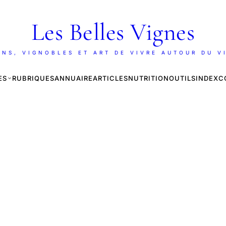
Les Belles Vignes
INS, VIGNOBLES ET ART DE VIVRE AUTOUR DU V
ES
RUBRIQUES
ANNUAIRE
ARTICLES
NUTRITION
OUTILS
INDEX
C