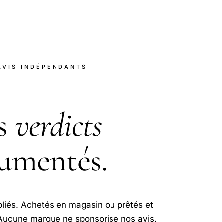
AVIS INDÉPENDANTS
s
verdicts
umentés.
bliés. Achetés en magasin ou prêtés et
 Aucune marque ne sponsorise nos avis.