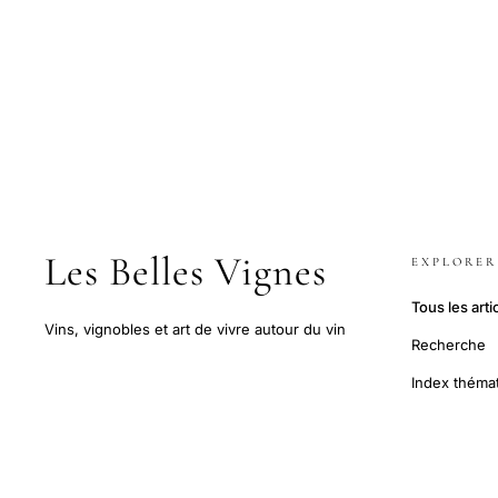
Les Belles Vignes
EXPLORER
Tous les arti
Vins, vignobles et art de vivre autour du vin
Recherche
Index théma