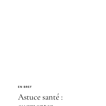
EN BREF
Astuce santé :