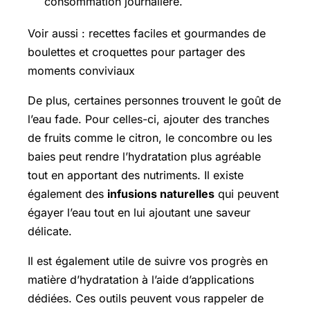
consommation journalière.
Voir aussi : recettes faciles et gourmandes de
boulettes et croquettes pour partager des
moments conviviaux
De plus, certaines personnes trouvent le goût de
l’eau fade. Pour celles-ci, ajouter des tranches
de fruits comme le citron, le concombre ou les
baies peut rendre l’hydratation plus agréable
tout en apportant des nutriments. Il existe
également des
infusions naturelles
qui peuvent
égayer l’eau tout en lui ajoutant une saveur
délicate.
Il est également utile de suivre vos progrès en
matière d’hydratation à l’aide d’applications
dédiées. Ces outils peuvent vous rappeler de