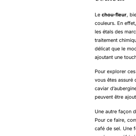
Le
chou-fleur
, bi
couleurs. En effe
les étals des marc
traitement chimiq
délicat que le mod
ajoutant une touch
Pour explorer ces 
vous êtes assuré 
caviar d’aubergine
peuvent être ajou
Une autre façon de
Pour ce faire, com
café de sel. Une f