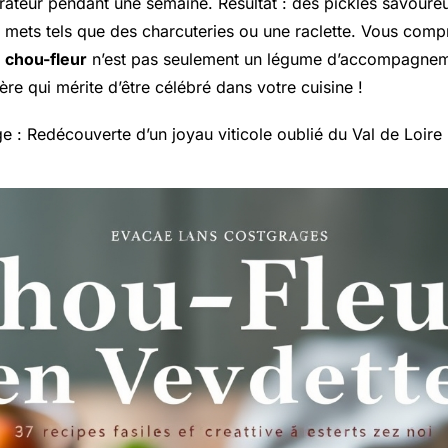
érateur pendant une semaine. Résultat : des pickles savoureu
ets tels que des charcuteries ou une raclette. Vous comp
e
chou-fleur
n’est pas seulement un légume d’accompagnem
ière qui mérite d’être célébré dans votre cuisine !
ge : Redécouverte d’un joyau viticole oublié du Val de Loire