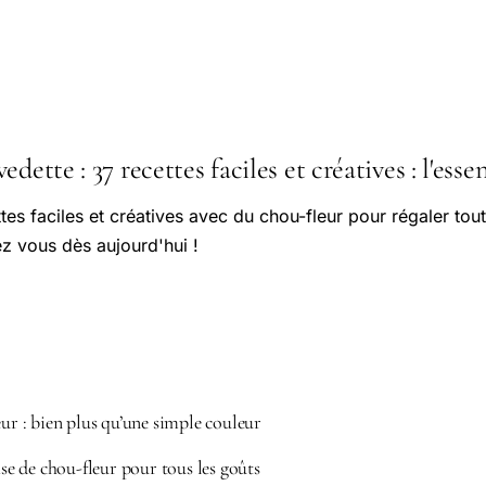
dette : 37 recettes faciles et créatives : l'essen
es faciles et créatives avec du chou-fleur pour régaler toute
ez vous dès aujourd'hui !
eur : bien plus qu’une simple couleur
ase de chou-fleur pour tous les goûts