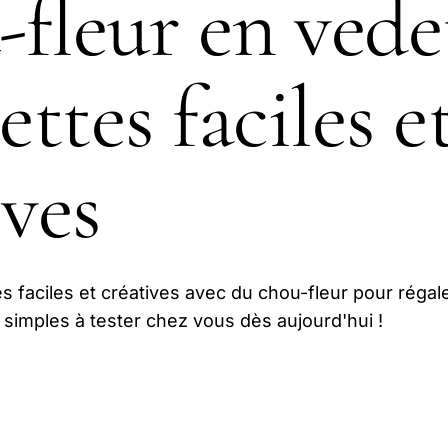
fleur en vedet
ettes faciles e
ives
 faciles et créatives avec du chou-fleur pour régal
s simples à tester chez vous dès aujourd'hui !