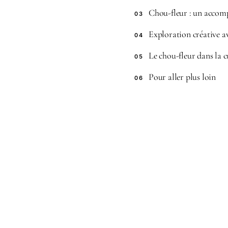
Chou-fleur : un accom
03
Exploration créative av
04
Le chou-fleur dans la c
05
Pour aller plus loin
06