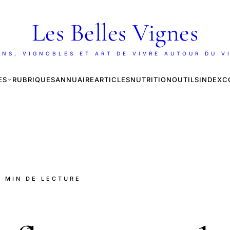
Les Belles Vignes
INS, VIGNOBLES ET ART DE VIVRE AUTOUR DU V
ES
RUBRIQUES
ANNUAIRE
ARTICLES
NUTRITION
OUTILS
INDEX
C
6 MIN DE LECTURE