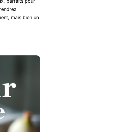
x, parfaits pour
rendrez
ent, mais bien un