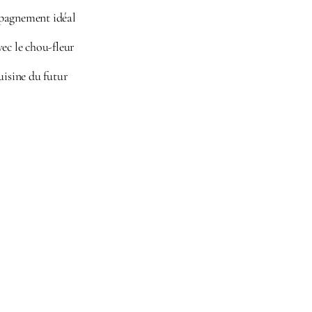
pagnement idéal
ec le chou-fleur
uisine du futur