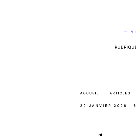
— V
RUBRIQU
ACCUEIL
·
ARTICLES
22 JANVIER 2026
· 