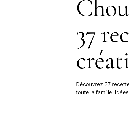
Chou-
37 rec
créat
Découvrez 37 recettes
toute la famille. Idée