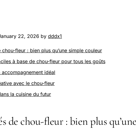
January 22, 2026 by
dddx1
 chou-fleur : bien plus qu’une simple couleur
aciles à base de chou-fleur pour tous les goûts
un accompagnement idéal
éative avec le chou-fleur
ans la cuisine du futur
és de chou-fleur : bien plus qu’un