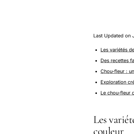
Last Updated on 
Les variétés de
Des recettes f
Chou-fleur : 
Exploration cr
Le chou-fleur d
Les variét
couleur