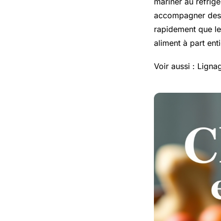
mariner au réfrig
accompagner des m
rapidement que l
aliment à part ent
Voir aussi : Ligna