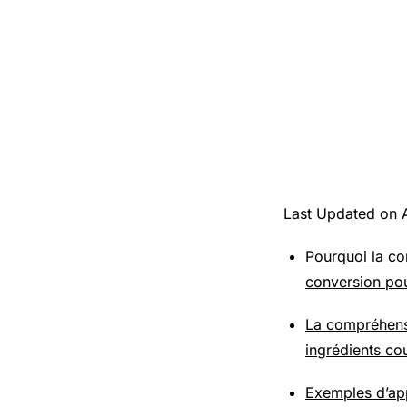
Last Updated on 
Pourquoi la con
conversion pou
La compréhensi
ingrédients co
Exemples d’app