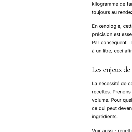
kilogramme de fari
toujours au rende
En œnologie, cett
précision est ess
Par conséquent, i
à un litre, ceci a
Les enjeux de 
La nécessité de co
recettes. Prenons
volume. Pour quelq
ce qui peut deven
ingrédients.
Voir aussi : recet