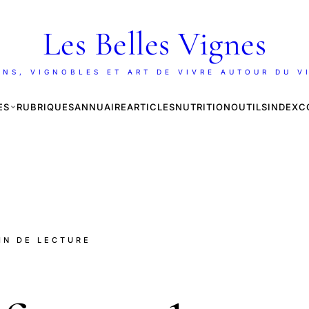
Les Belles Vignes
INS, VIGNOBLES ET ART DE VIVRE AUTOUR DU V
ES
RUBRIQUES
ANNUAIRE
ARTICLES
NUTRITION
OUTILS
INDEX
C
MIN DE LECTURE