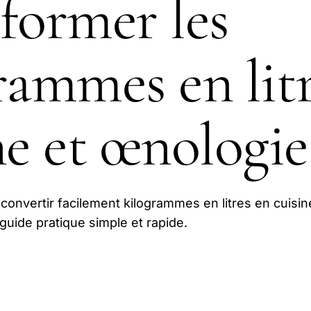
former les
rammes en lit
ne et œnologie
nvertir facilement kilogrammes en litres en cuisin
uide pratique simple et rapide.