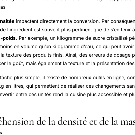
pas
nsités
impactent directement la conversion. Par conséquent
 l’ingrédient est souvent plus pertinent que de s’en tenir 
e-poids
. Par exemple, un kilogramme de sucre cristallisé p
 moins en volume qu’un kilogramme d’eau, ce qui peut avoir
la texture des produits finis. Ainsi, des erreurs de dosage
er le goût, mais également la texture et la présentation des 
 tâche plus simple, il existe de nombreux outils en ligne, c
g en litres
, qui permettent de réaliser ces changements san
ertir entre ces unités rend la cuisine plus accessible et pl
hension de la densité et de la ma
e