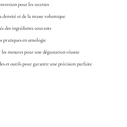
onversion pour les recettes
 densité et de la masse volumique
és des ingrédients courants
s pratiques en œnologie
es mesures pour une dégustation réussie
s et outils pour garantir une précision parfaite