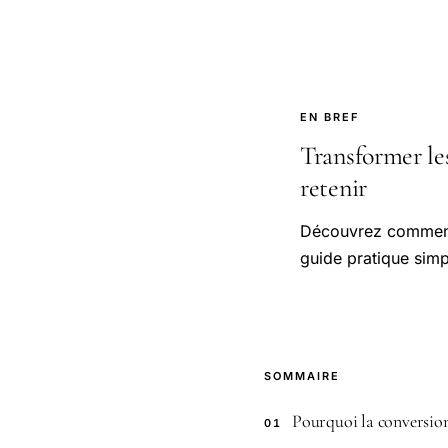
EN BREF
Transformer les
retenir
Découvrez comment 
guide pratique simp
SOMMAIRE
Pourquoi la conversion 
01