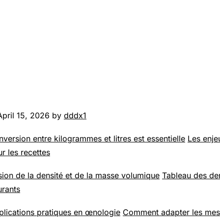
April 15, 2026 by
dddx1
version entre kilogrammes et litres est essentielle
Les enje
r les recettes
on de la densité et de la masse volumique
Tableau des de
urants
lications pratiques en œnologie
Comment adapter les mes