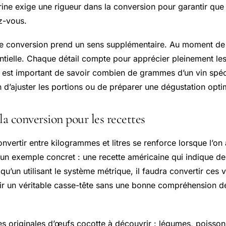
ne exige une rigueur dans la conversion pour garantir que l
z-vous.
e conversion prend un sens supplémentaire. Au moment de l
entielle. Chaque détail compte pour apprécier pleinement les
l est important de savoir combien de grammes d’un vin spéc
fin d’ajuster les portions ou de préparer une dégustation opti
la conversion pour les recettes
nvertir entre kilogrammes et litres se renforce lorsque l’on
 un exemple concret : une recette américaine qui indique d
u’un utilisant le système métrique, il faudra convertir ces
ir un véritable casse-tête sans une bonne compréhension 
tes originales d’œufs cocotte à découvrir : légumes, poisso