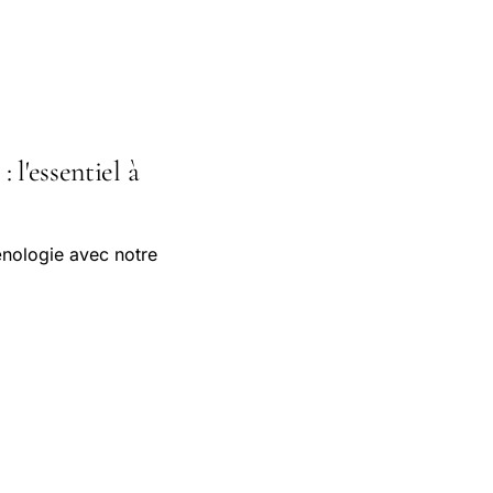
 l'essentiel à
œnologie avec notre