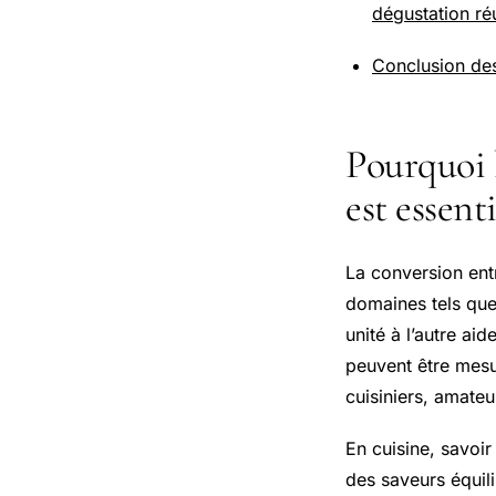
dégustation ré
Conclusion des
Pourquoi l
est essenti
La conversion en
domaines tels que
unité à l’autre ai
peuvent être mesu
cuisiniers, amateu
En cuisine, savoi
des saveurs équili