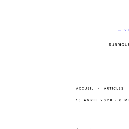
— V
RUBRIQU
ACCUEIL
·
ARTICLES
15 AVRIL 2026
· 6 