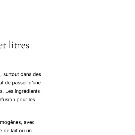
t litres
 surtout dans des
al de passer d’une
s. Les ingrédients
nfusion pour les
homogènes, avec
e de lait ou un