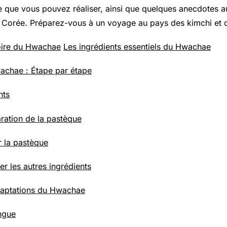
que vous pouvez réaliser, ainsi que quelques anecdotes a
Corée. Préparez-vous à un voyage au pays des kimchi et 
toire du Hwachae
Les ingrédients essentiels du Hwachae
achae : Étape par étape
nts
aration de la pastèque
r la pastèque
er les autres ingrédients
daptations du Hwachae
ngue