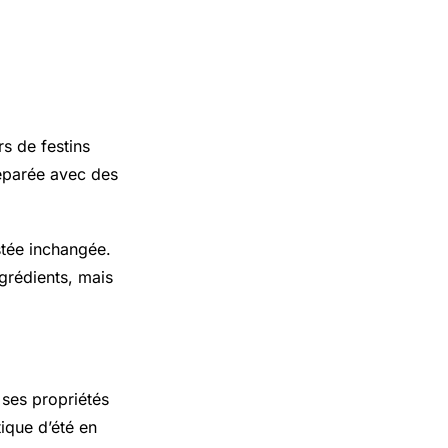
rs de festins
préparée avec des
estée inchangée.
grédients, mais
 ses propriétés
ique d’été en