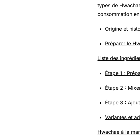
types de Hwachae 
consommation en 
Origine et his
Préparer le Hw
Liste des ingrédie
Étape 1 : Prép
Étape 2 : Mixe
Étape 3 : Ajout
Variantes et a
Hwachae à la ma