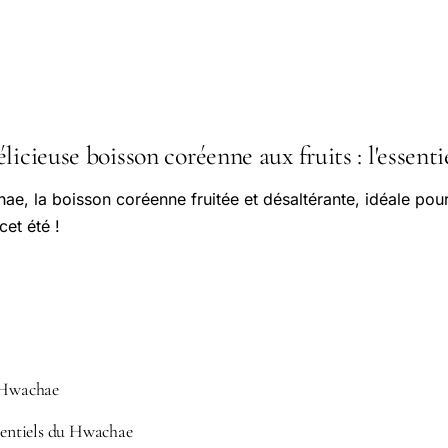
licieuse boisson coréenne aux fruits : l'essenti
e, la boisson coréenne fruitée et désaltérante, idéale pour
cet été !
u Hwachae
ssentiels du Hwachae