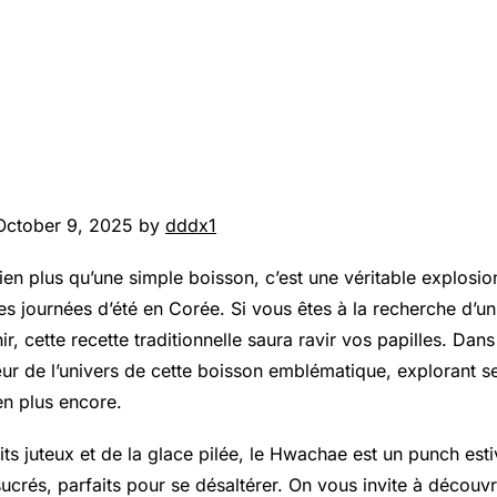
October 9, 2025 by
dddx1
en plus qu’une simple boisson, c’est une véritable explosio
s journées d’été en Corée. Si vous êtes à la recherche d’u
r, cette recette traditionnelle saura ravir vos papilles. Dans
r de l’univers de cette boisson emblématique, explorant se
en plus encore.
uits juteux et de la glace pilée, le Hwachae est un punch esti
sucrés, parfaits pour se désaltérer. On vous invite à découv