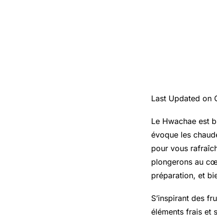
Last Updated on 
Le Hwachae est bi
évoque les chaude
pour vous rafraîchi
plongerons au cœu
préparation, et bi
S’inspirant des fr
éléments frais et 