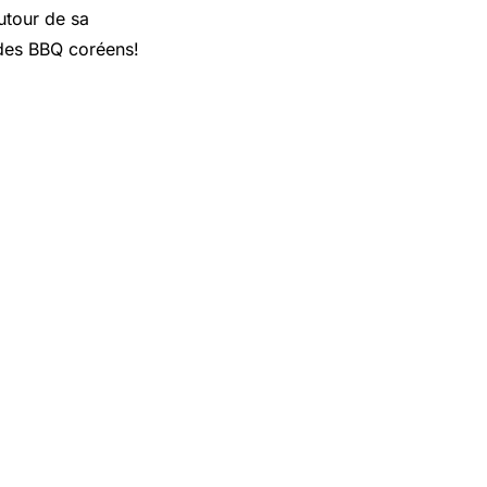
utour de sa
des BBQ coréens!