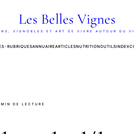
Les Belles Vignes
INS, VIGNOBLES ET ART DE VIVRE AUTOUR DU V
ES
RUBRIQUES
ANNUAIRE
ARTICLES
NUTRITION
OUTILS
INDEX
C
7 MIN DE LECTURE