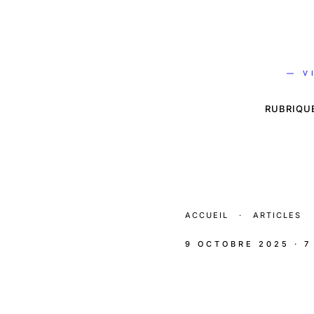
— V
RUBRIQU
ACCUEIL
·
ARTICLES
9 OCTOBRE 2025
· 