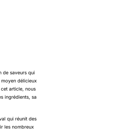
n de saveurs qui
n moyen délicieux
 cet article, nous
s ingrédients, sa
val qui réunit des
rir les nombreux