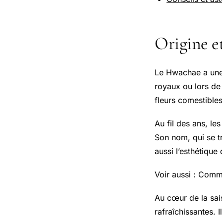
Origine e
Le Hwachae a une l
royaux ou lors de 
fleurs comestibles
Au fil des ans, le
Son nom, qui se t
aussi l’esthétique
Voir aussi : Comm
Au cœur de la sai
rafraîchissantes. 