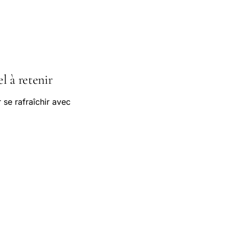
el à retenir
 se rafraîchir avec