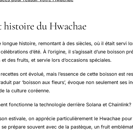
t histoire du Hwachae
ongue histoire, remontant à des siècles, où il était servi lo
célébrations d’été. À l’origine, il s’agissait d’une boisson 
 et des fruits, et servie lors d’occasions spéciales.
s recettes ont évolué, mais l’essence de cette boisson est r
raduit par ‘boisson aux fleurs’, évoque non seulement ses in
 de la culture coréenne.
ent fonctionne la technologie derrière Solana et Chainlink?
son estivale, on apprécie particulièrement le Hwachae pour
Il se prépare souvent avec de la pastèque, un fruit emblémat