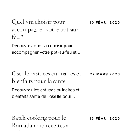
Quel vin choisir pour
10 FÉVR. 2026
accompagner votre pot-au-
feu ?
Découvrez quel vin choisir pour
accompagner votre pot-au-feu et
sublimer ce plat d’hiver avec nos
conseils d’accords parfaits.
Oseille : astuces culinaires et
27 MARS 2026
bienfaits pour la santé
Découvrez les astuces culinaires et
bienfaits santé de l'oseille pour
sublimer vos plats et booster votre
bien-être au quotidien.
Batch cooking pour le
13 FÉVR. 2026
Ramadan : 10 recettes à