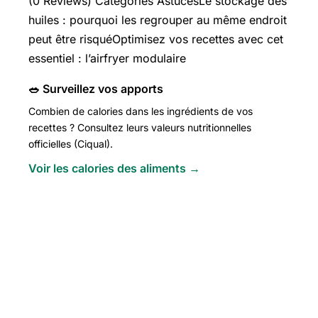
(0 Reviews) Categories AstucesLe stockage des
huiles : pourquoi les regrouper au même endroit
peut être risquéOptimisez vos recettes avec cet
essentiel : l’airfryer modulaire
🥗 Surveillez vos apports
Combien de calories dans les ingrédients de vos
recettes ? Consultez leurs valeurs nutritionnelles
officielles (Ciqual).
Voir les calories des aliments →