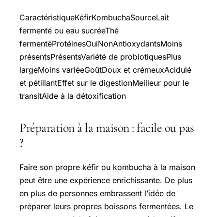
CaractéristiqueKéfirKombuchaSourceLait
fermenté ou eau sucréeThé
fermentéProtéinesOuiNonAntioxydantsMoins
présentsPrésentsVariété de probiotiquesPlus
largeMoins variéeGoûtDoux et crémeuxAcidulé
et pétillantEffet sur le digestionMeilleur pour le
transitAide à la détoxification
Préparation à la maison : facile ou pas
?
Faire son propre kéfir ou kombucha à la maison
peut être une expérience enrichissante. De plus
en plus de personnes embrassent l’idée de
préparer leurs propres boissons fermentées. Le