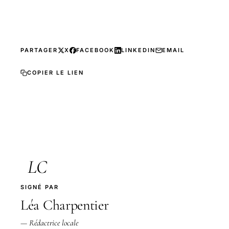
PARTAGER
X
FACEBOOK
LINKEDIN
EMAIL
COPIER LE LIEN
LC
SIGNÉ PAR
Léa Charpentier
— Rédactrice locale