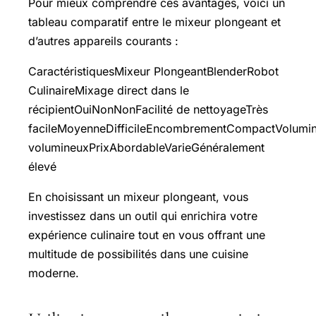
Pour mieux comprendre ces avantages, voici un
tableau comparatif entre le mixeur plongeant et
d’autres appareils courants :
CaractéristiquesMixeur PlongeantBlenderRobot
CulinaireMixage direct dans le
récipientOuiNonNonFacilité de nettoyageTrès
facileMoyenneDifficileEncombrementCompactVolumi
volumineuxPrixAbordableVarieGénéralement
élevé
En choisissant un mixeur plongeant, vous
investissez dans un outil qui enrichira votre
expérience culinaire tout en vous offrant une
multitude de possibilités dans une cuisine
moderne.