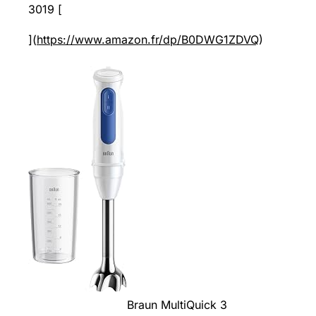
3019 [
](
https://www.amazon.fr/dp/B0DWG1ZDVQ
)
Braun MultiQuick 3