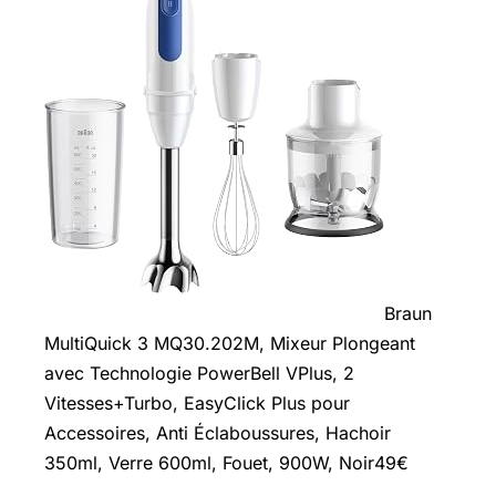
Braun
MultiQuick 3 MQ30.202M, Mixeur Plongeant
avec Technologie PowerBell VPlus, 2
Vitesses+Turbo, EasyClick Plus pour
Accessoires, Anti Éclaboussures, Hachoir
350ml, Verre 600ml, Fouet, 900W, Noir49€