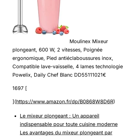
Moulinex Mixeur
plongeant, 600 W, 2 vitesses, Poignée
ergonomique, Pied antiéclaboussures inox,
Compatible lave-vaisselle, 4 lames technologie
Powelix, Daily Chef Blanc DD55111021€
1697 [
](
https://www.amazon.fr/dp/B0868W8D6R
)
Le mixeur plongeant : Un appareil
indispensable pour toute cuisine moderne
Les avantages du mixeur plongeant par