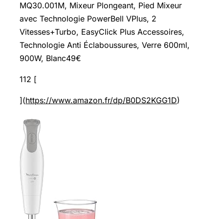
MQ30.001M, Mixeur Plongeant, Pied Mixeur
avec Technologie PowerBell VPlus, 2
Vitesses+Turbo, EasyClick Plus Accessoires,
Technologie Anti Éclaboussures, Verre 600ml,
900W, Blanc49€
112 [
](
https://www.amazon.fr/dp/B0DS2KGG1D
)