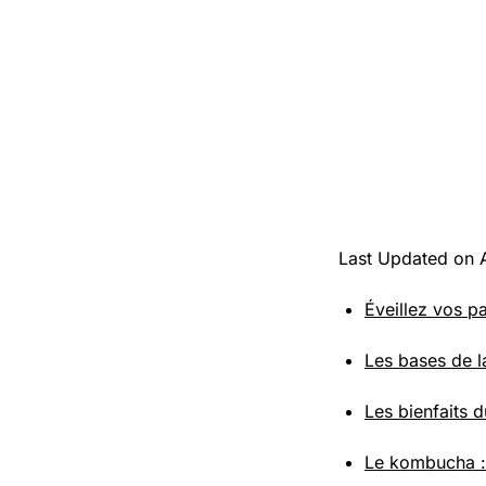
Last Updated on A
Éveillez vos p
Les bases de l
Les bienfaits d
Le kombucha : 