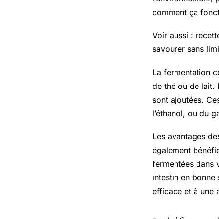
comment ça fonct
Voir aussi : recet
savourer sans limi
La fermentation co
de thé ou de lait.
sont ajoutées. Ces
l’éthanol, ou du g
Les avantages des
également bénéfiq
fermentées dans v
intestin en bonne 
efficace et à une