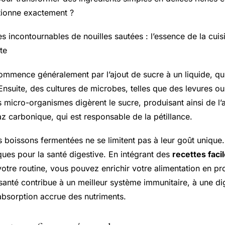
ionne exactement ?
tes incontournables de nouilles sautées : l’essence de la cuis
te
mmence généralement par l’ajout de sucre à un liquide, qu’i
 Ensuite, des cultures de microbes, telles que des levures ou
 micro-organismes digèrent le sucre, produisant ainsi de l’
az carbonique, qui est responsable de la pétillance.
 boissons fermentées ne se limitent pas à leur goût unique.
ues pour la santé digestive. En intégrant des
recettes faci
otre routine, vous pouvez enrichir votre alimentation en pr
santé contribue à un meilleur système immunitaire, à une di
 absorption accrue des nutriments.