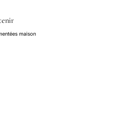
tenir
rmentées maison