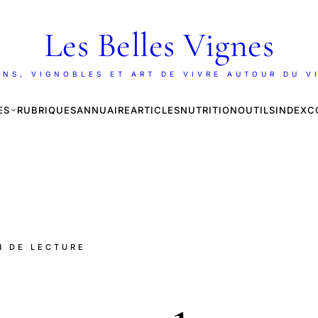
Les Belles Vignes
INS, VIGNOBLES ET ART DE VIVRE AUTOUR DU V
ES
RUBRIQUES
ANNUAIRE
ARTICLES
NUTRITION
OUTILS
INDEX
C
IN DE LECTURE