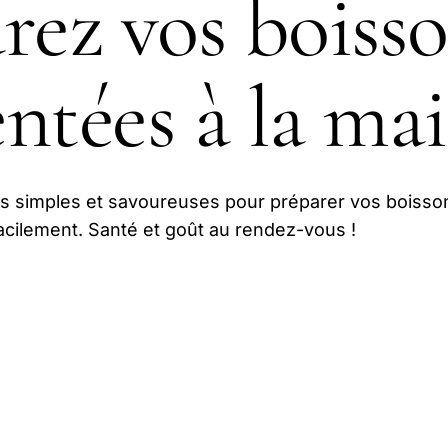
rez vos boiss
ntées à la ma
s simples et savoureuses pour préparer vos boisso
cilement. Santé et goût au rendez-vous !