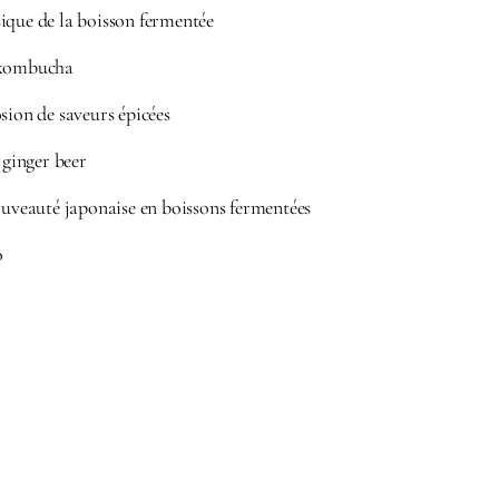
ique de la boisson fermentée
 kombucha
sion de saveurs épicées
 ginger beer
nouveauté japonaise en boissons fermentées
o