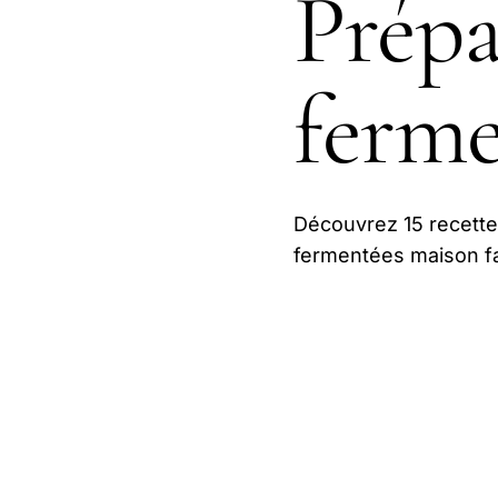
Prépa
ferme
Découvrez 15 recette
fermentées maison fa