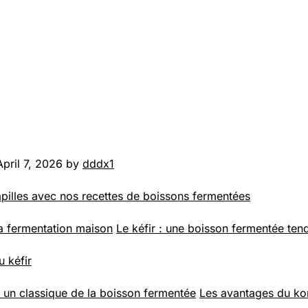
pril 7, 2026 by
dddx1
apilles avec nos recettes de boissons fermentées
a fermentation maison
Le kéfir : une boisson fermentée te
u kéfir
un classique de la boisson fermentée
Les avantages du k