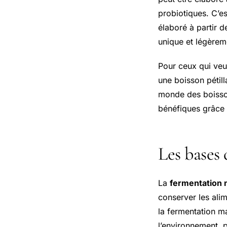
probiotiques. C’e
élaboré à partir 
unique et légèrem
Pour ceux qui veu
une boisson pétil
monde des boisso
bénéfiques grâce 
Les bases
La
fermentation n
conserver les alim
la fermentation ma
l’environnement, 