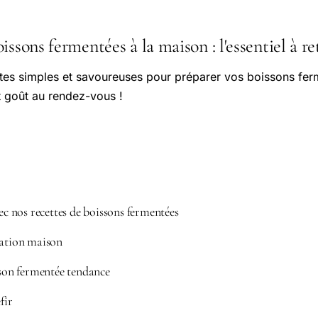
issons fermentées à la maison : l'essentiel à re
tes simples et savoureuses pour préparer vos boissons fe
t goût au rendez-vous !
vec nos recettes de boissons fermentées
tation maison
sson fermentée tendance
fir