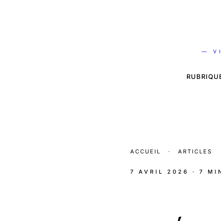
— V
RUBRIQU
ACCUEIL
·
ARTICLES
7 AVRIL 2026
· 7 M