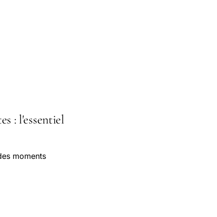
: l'essentiel
 des moments