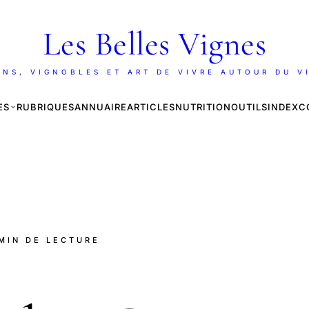
Les Belles Vignes
INS, VIGNOBLES ET ART DE VIVRE AUTOUR DU V
ES
RUBRIQUES
ANNUAIRE
ARTICLES
NUTRITION
OUTILS
INDEX
C
 MIN DE LECTURE