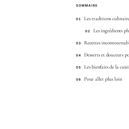
SOMMAIRE
Les traditions culina
01
Les ingrédients ph
02
Recettes incontournabl
03
Desserts et douceurs po
04
Les bienfaits de la cuis
05
Pour aller plus loin
06