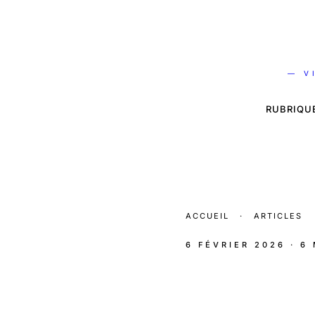
— V
RUBRIQU
ACCUEIL
·
ARTICLES
6 FÉVRIER 2026
· 6