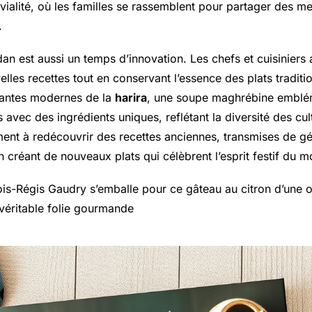
ialité, où les familles se rassemblent pour partager des met
.
n est aussi un temps d’innovation. Les chefs et cuisiniers
lles recettes tout en conservant l’essence des plats traditi
iantes modernes de la
harira
, une soupe maghrébine emblém
avec des ingrédients uniques, reflétant la diversité des cul
ent à redécouvrir des recettes anciennes, transmises de gé
n créant de nouveaux plats qui célèbrent l’esprit festif du m
is-Régis
Gaudry s’emballe pour ce gâteau au citron d’une o
e véritable folie gourmande