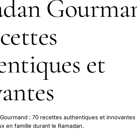
dan Gourman
cettes
ntiques et
antes
ourmand : 70 recettes authentiques et innovantes
x en famille durant le Ramadan.