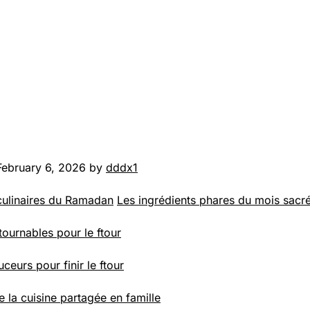
February 6, 2026 by
dddx1
 culinaires du Ramadan
Les ingrédients phares du mois sacr
tournables pour le ftour
ceurs pour finir le ftour
e la cuisine partagée en famille