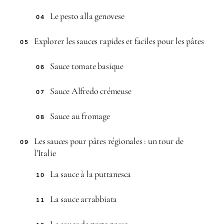
Le pesto alla genovese
04
Explorer les sauces rapides et faciles pour les pâtes
05
Sauce tomate basique
06
Sauce Alfredo crémeuse
07
Sauce au fromage
08
Les sauces pour pâtes régionales : un tour de
09
l’Italie
La sauce à la puttanesca
10
La sauce arrabbiata
11
La sauce de pesto rosso