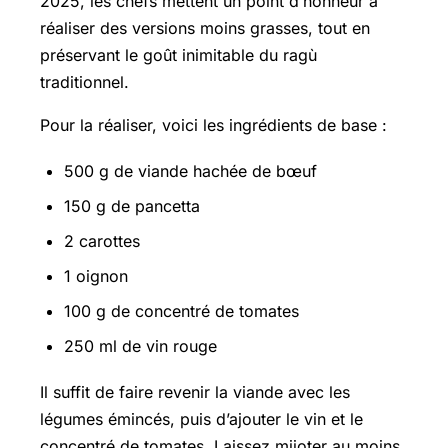
2025, les chefs mettent un point d’honneur à
réaliser des versions moins grasses, tout en
préservant le goût inimitable du ragù
traditionnel.
Pour la réaliser, voici les ingrédients de base :
500 g de viande hachée de bœuf
150 g de pancetta
2 carottes
1 oignon
100 g de concentré de tomates
250 ml de vin rouge
Il suffit de faire revenir la viande avec les
légumes émincés, puis d’ajouter le vin et le
concentré de tomates. Laissez mijoter au moins