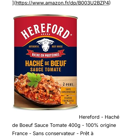
](
https://www.amazon.fr/dp/B003U2BZP4
)
Hereford - Haché
de Boeuf Sauce Tomate 400g - 100% origine
France - Sans conservateur - Prêt à