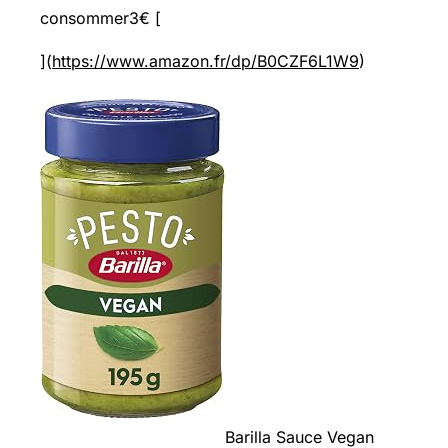
consommer3€ [
](
https://www.amazon.fr/dp/B0CZF6L1W9
)
Barilla Sauce Vegan