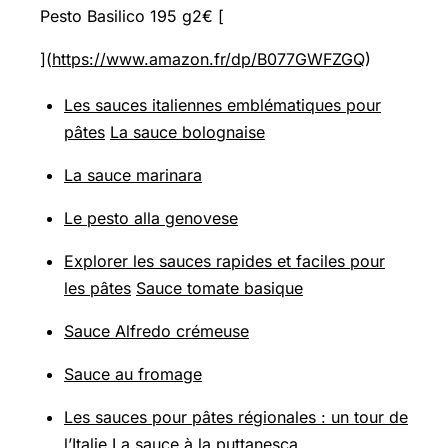
Pesto Basilico 195 g2€ [
](
https://www.amazon.fr/dp/B077GWFZGQ
)
Les sauces italiennes emblématiques pour
pâtes
La sauce bolognaise
La sauce marinara
Le pesto alla genovese
Explorer les sauces rapides et faciles pour
les pâtes
Sauce tomate basique
Sauce Alfredo crémeuse
Sauce au fromage
Les sauces pour pâtes régionales : un tour de
l’Italie
La sauce à la puttanesca