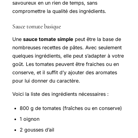
savoureux en un rien de temps, sans
compromettre la qualité des ingrédients.
Sauce tomate basique
Une
sauce tomate simple
peut être la base de
nombreuses recettes de pâtes. Avec seulement
quelques ingrédients, elle peut s’adapter à votre
goût. Les tomates peuvent être fraiches ou en
conserve, et il suffit d’y ajouter des aromates
pour lui donner du caractère.
Voici la liste des ingrédients nécessaires :
800 g de tomates (fraîches ou en conserve)
1 oignon
2 gousses d’ail