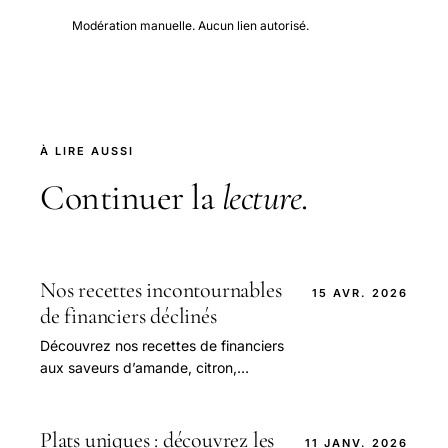
Modération manuelle. Aucun lien autorisé.
À LIRE AUSSI
Continuer la
lecture
.
Nos recettes incontournables
15 AVR. 2026
de financiers déclinés
Découvrez nos recettes de financiers
aux saveurs d’amande, citron,
pistache et framboise, pour des
douceurs gourmandes et irrésistibles.
Plats uniques : découvrez les
11 JANV. 2026