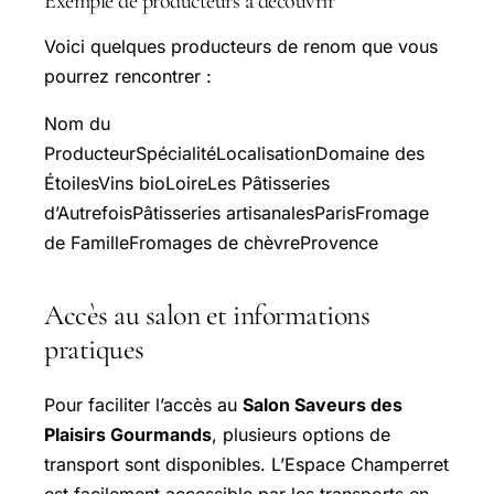
Exemple de producteurs à découvrir
Voici quelques producteurs de renom que vous
pourrez rencontrer :
Nom du
ProducteurSpécialitéLocalisationDomaine des
ÉtoilesVins bioLoireLes Pâtisseries
d’AutrefoisPâtisseries artisanalesParisFromage
de FamilleFromages de chèvreProvence
Accès au salon et informations
pratiques
Pour faciliter l’accès au
Salon Saveurs des
Plaisirs Gourmands
, plusieurs options de
transport sont disponibles. L’Espace Champerret