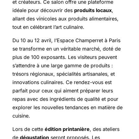
et créateurs. Ce salon offre une plateforme
idéale pour découvrir des
produits locaux
,
allant des vinicoles aux produits alimentaires,
tout en célébrant l’art culinaire.
Du 10 au 12 avril, l’Espace Champerret à Paris
se transforme en un véritable marché, doté de
plus de 100 exposants. Les visiteurs peuvent
s’attendre à une large gamme de produits :
trésors régionaux, spécialités artisanales, et
innovations culinaires. Ce rendez-vous est
parfait pour ceux qui aiment préparer leurs
repas avec des ingrédients de qualité et pour
explorer les nouvelles tendances en matière de
cuisine.
Lors de cette
édition printanière
, des ateliers
de
dégustation
seront proposés. Les