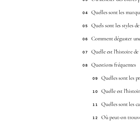
Quelles sont les marqu
04
Quels sont les styles de
05
Comment déguster une 
06
Quelle est l’histoire de
07
Questions fréquentes
08
Quelles sont les pr
09
Quelle est l’histoi
10
Quelles sont les ca
11
Où peut-on trouver
12