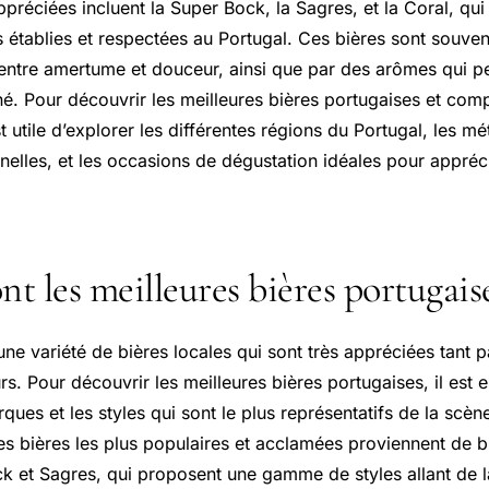
préciées incluent la Super Bock, la Sagres, et la Coral, qui
 établies et respectées au Portugal. Ces bières sont souven
e entre amertume et douceur, ainsi que par des arômes qui p
é. Pour découvrir les meilleures bières portugaises et com
est utile d’explorer les différentes régions du Portugal, les 
nnelles, et les occasions de dégustation idéales pour appréc
nt les meilleures bières portugaise
une variété de bières locales qui sont très appréciées tant p
urs. Pour découvrir les meilleures bières portugaises, il est e
ques et les styles qui sont le plus représentatifs de la scèn
es bières les plus populaires et acclamées proviennent de b
et Sagres, qui proposent une gamme de styles allant de la