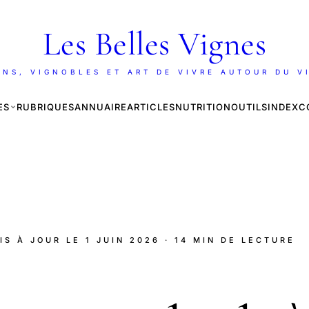
Les Belles Vignes
INS, VIGNOBLES ET ART DE VIVRE AUTOUR DU V
ES
RUBRIQUES
ANNUAIRE
ARTICLES
NUTRITION
OUTILS
INDEX
C
MIS À JOUR LE
1 JUIN 2026
· 14 MIN DE LECTURE