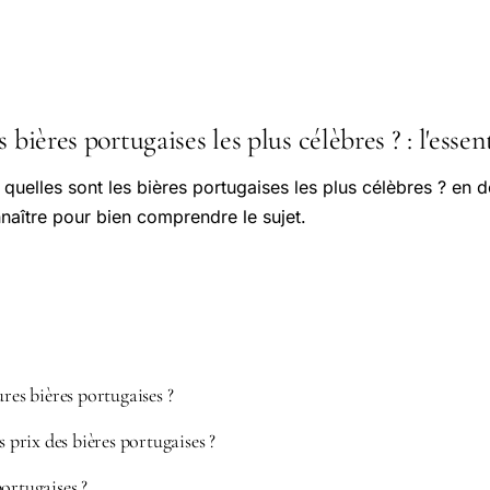
 bières portugaises les plus célèbres ? : l'essent
 quelles sont les bières portugaises les plus célèbres ? en dé
naître pour bien comprendre le sujet.
ures bières portugaises ?
rix des bières portugaises ?
ortugaises ?