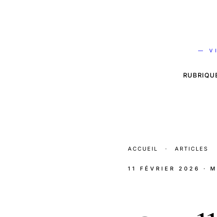
— V
RUBRIQU
ACCUEIL
·
ARTICLES
11 FÉVRIER 2026
· 