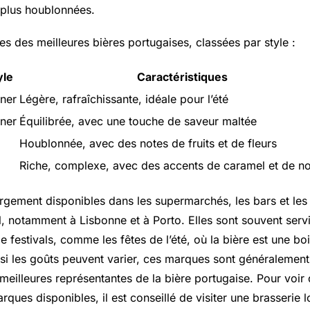
 plus houblonnées.
s des meilleures bières portugaises, classées par style :
yle
Caractéristiques
sner
Légère, rafraîchissante, idéale pour l’été
sner
Équilibrée, avec une touche de saveur maltée
Houblonnée, avec des notes de fruits et de fleurs
Riche, complexe, avec des accents de caramel et de no
argement disponibles dans les supermarchés, les bars et les 
l, notamment à Lisbonne et à Porto. Elles sont souvent servi
 festivals, comme les fêtes de l’été, où la bière est une bo
i les goûts peuvent varier, ces marques sont généralemen
eilleures représentantes de la bière portugaise. Pour voir 
arques disponibles, il est conseillé de visiter une brasserie 