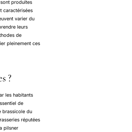
 sont produites
t caractérisées
euvent varier du
prendre leurs
méthodes de
ier pleinement ces
s ?
ar les habitants
ssentiel de
e brassicole du
rasseries réputées
 pilsner