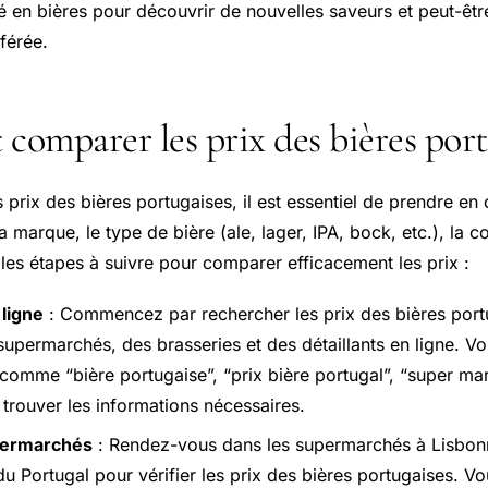
é en bières pour découvrir de nouvelles saveurs et peut-êtr
férée.
omparer les prix des bières port
prix des bières portugaises, il est essentiel de prendre en
la marque, le type de bière (ale, lager, IPA, bock, etc.), la c
i les étapes à suivre pour comparer efficacement les prix :
ligne
: Commencez par rechercher les prix des bières portu
supermarchés, des brasseries et des détaillants en ligne. Vo
comme “bière portugaise”, “prix bière portugal”, “super ma
 trouver les informations nécessaires.
permarchés
: Rendez-vous dans les supermarchés à Lisbon
 du Portugal pour vérifier les prix des bières portugaises. 