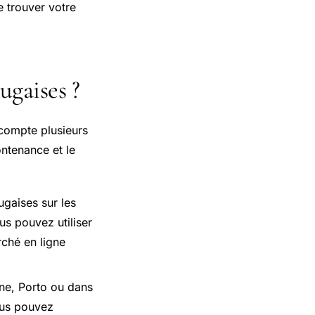
e trouver votre
ugaises ?
 compte plusieurs
ontenance et le
gaises sur les
us pouvez utiliser
rché en ligne
ne, Porto ou dans
Vous pouvez