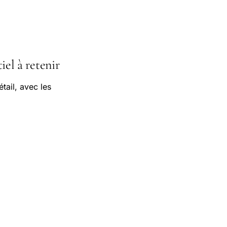
iel à retenir
tail, avec les