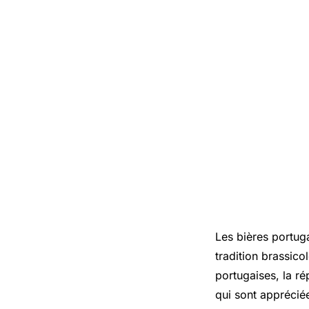
Les bières portuga
tradition brassic
portugaises, la ré
qui sont appréciée