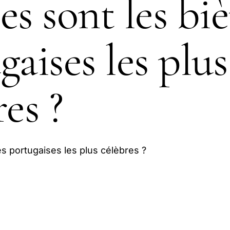
es sont les biè
gaises les plus
es ?
es portugaises les plus célèbres ?