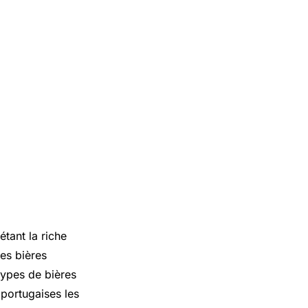
étant la riche
es bières
types de bières
 portugaises les