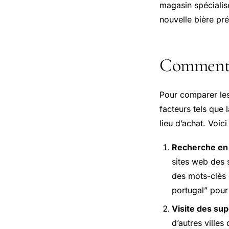
magasin spécialis
nouvelle bière pré
Comment c
Pour comparer les 
facteurs tels que 
lieu d’achat. Voic
Recherche en 
sites web des 
des mots-clés 
portugal” pour
Visite des su
d’autres villes