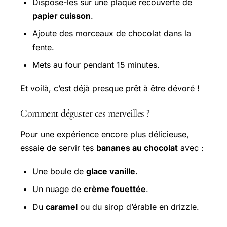
Dispose-les sur une plaque recouverte de
papier cuisson
.
Ajoute des morceaux de chocolat dans la
fente.
Mets au four pendant 15 minutes.
Et voilà, c’est déjà presque prêt à être dévoré !
Comment déguster ces merveilles ?
Pour une expérience encore plus délicieuse,
essaie de servir tes
bananes au chocolat
avec :
Une boule de
glace vanille
.
Un nuage de
crème fouettée
.
Du
caramel
ou du sirop d’érable en drizzle.