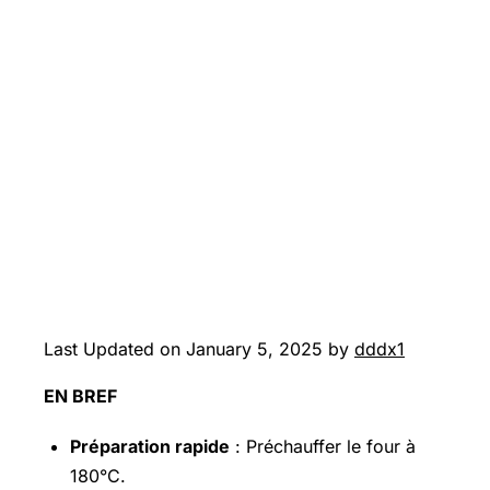
Last Updated on January 5, 2025 by
dddx1
EN BREF
Préparation rapide
: Préchauffer le four à
180°C.