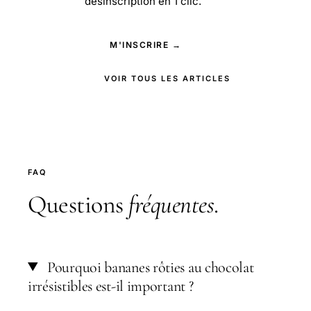
désinscription en 1 clic.
M'INSCRIRE →
VOIR TOUS LES ARTICLES
FAQ
Questions
fréquentes
.
Pourquoi bananes rôties au chocolat
irrésistibles est-il important ?