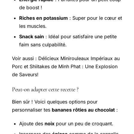
de boost !
Riches en potassium
: Super pour le cœur et
les muscles.
Snack sain
: Idéal pour satisfaire une petite
faim sans culpabilité.
Voir aussi :
Délicieux Minirouleaux Impériaux
au
Porc et Shiitakes de Minh Phat : Une Explosion
de Saveurs!
Peut-on adapter cette recette ?
Bien sûr ! Voici quelques options pour
personnaliser tes
bananes rôties au chocolat
:
Ajoute des
noix
pour un peu de croquant.
Incorpore des
épices
comme de la cannelle