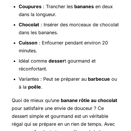
Coupures
: Trancher les
bananes
en deux
dans la longueur.
Chocolat
: Insérer des morceaux de chocolat
dans les bananes.
Cuisson
: Enfourner pendant environ 20
minutes.
Idéal comme
desser
t gourmand et
réconfortant.
Variantes : Peut se préparer au
barbecue
ou
à la
poêle
.
Quoi de mieux qu’une
banane rôtie au chocolat
pour satisfaire une envie de douceur ? Ce
dessert simple et gourmand est un véritable
régal qui se prépare en un rien de temps. Avec