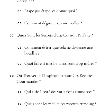
Chocolat ?
Etape par étape, ça donne quoi ?
05
Comment déguster ces merveilles ?
06
Quels Sont les Secrets d’une Cuisson Parfaite ?
07
Comment éviter que cela ne devienne une
08
bouillie ?
Quoi faire si mes bananes sont trop mûres ?
09
Où Trouver de l’Inspiration pour Ces Recettes
10
Gourmandes ?
Qui a déjà testé des variations amusantes ?
11
Quels sont les meilleures recettes trending ?
12