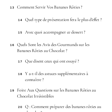
Comment Servir Vos Bananes Rôties ?
13
Quel type de présentation fera le plus d’effet ?
14
Avec quoi accompagner ce dessert ?
15
Quels Sont les Avis des Gourmands sur les
16
Bananes Rôties au Chocolat ?
Que disent ceux qui ont essayé ?
17
Y a-t-il des astuces supplémentaires à
18
connaître ?
Foire Aux Questions sur les Bananes Rôties au
19
Chocolat Irrésistibles
Q : Comment préparer des bananes rôties au
20