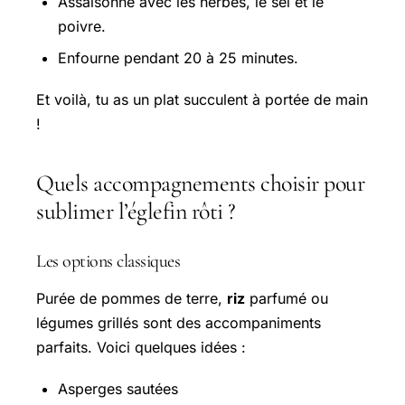
Assaisonne avec les herbes, le sel et le
poivre.
Enfourne pendant 20 à 25 minutes.
Et voilà, tu as un plat succulent à portée de main
!
Quels accompagnements choisir pour
sublimer l’églefin rôti ?
Les options classiques
Purée de pommes de terre,
riz
parfumé ou
légumes grillés sont des accompaniments
parfaits. Voici quelques idées :
Asperges sautées