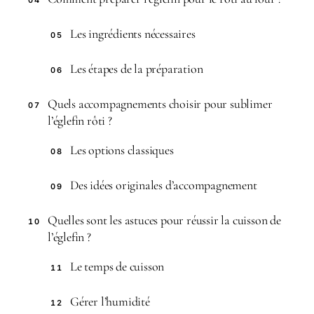
Les ingrédients nécessaires
05
Les étapes de la préparation
06
Quels accompagnements choisir pour sublimer
07
l’églefin rôti ?
Les options classiques
08
Des idées originales d’accompagnement
09
Quelles sont les astuces pour réussir la cuisson de
10
l’églefin ?
Le temps de cuisson
11
Gérer l’humidité
12