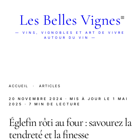
Les Belles Vignes
— VINS, VIGNOBLES ET ART DE VIVRE
AUTOUR DU VIN —
ACCUEIL
·
ARTICLES
20 NOVEMBRE 2024
· MIS À JOUR LE
1 MAI
2025
· 7 MIN DE LECTURE
Églefin rôti au four : savourez la
tendreté et la finesse