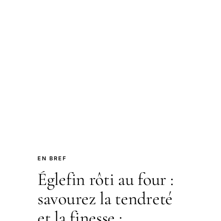
EN BREF
Églefin rôti au four :
savourez la tendreté
et la finesse :