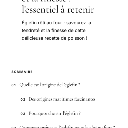
l'essentiel à retenir
Églefin rôti au four : savourez la
tendreté et la finesse de cette
délicieuse recette de poisson !
SOMMAIRE
Quelle est l’origine de l’églefin ?
01
Des origines maritimes fascinantes
02
Pourquoi choisir l’églefin ?
03
Comment préparer l’églefin pour le rôti au four ?
04