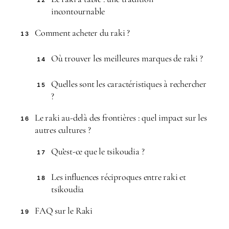
incontournable
Comment acheter du raki ?
13
Où trouver les meilleures marques de raki ?
14
Quelles sont les caractéristiques à rechercher
15
?
Le raki au-delà des frontières : quel impact sur les
16
autres cultures ?
Qu’est-ce que le tsikoudia ?
17
Les influences réciproques entre raki et
18
tsikoudia
FAQ sur le Raki
19