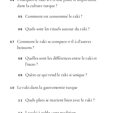
dans la culture turque ?
Comment est consommé le raki ?
05
Quels sont les rituels autour du raki ?
06
Comment le raki se compare-t-il à d’autres
07
boissons ?
Quelles sont les différences entre le raki et
08
l’ouzo ?
Qu’est-ce qui rend le raki si unique ?
09
Le raki dans la gastronomie turque
10
Quels plats se marient bien avec le raki ?
11
Le raki à table : une tradition
12