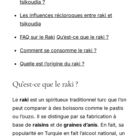
tsikoudia ?
Les influences réciproques entre raki et
tsikoudia
FAQ sur le Raki
Qu’est-ce que le raki ?
Comment se consomme le raki ?
Quelle est l’origine du raki ?
Qu’est-ce que le raki ?
Le
raki
est un spiritueux traditionnel turc que l’on
peut comparer à des boissons comme le pastis
ou l’ouzo. Il se distingue par sa fabrication à
base de
raisins
et de
graines d’anis
. En fait, sa
popularité en Turquie en fait l’alcool national, un