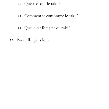
Qu’est-ce que le raki ?
20
Comment se consomme le raki ?
21
Quelle est l’origine du raki ?
22
Pour aller plus loin
23