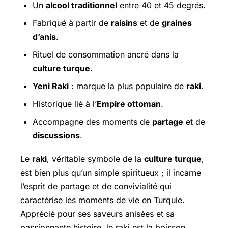
Un
alcool traditionnel
entre 40 et 45 degrés.
Fabriqué à partir de
raisins
et de
graines
d’anis
.
Rituel de consommation ancré dans la
culture turque
.
Yeni Raki
: marque la plus populaire de
raki
.
Historique lié à l’
Empire ottoman
.
Accompagne des moments de
partage
et de
discussions
.
Le
raki
, véritable symbole de la
culture turque
,
est bien plus qu’un simple spiritueux ; il incarne
l’esprit de partage et de convivialité qui
caractérise les moments de vie en Turquie.
Apprécié pour ses saveurs anisées et sa
passionnante histoire, le raki est la boisson