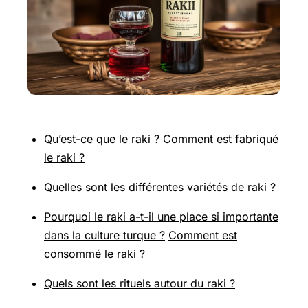
Qu’est-ce que le raki ?
Comment est fabriqué
le raki ?
Quelles sont les différentes variétés de raki ?
Pourquoi le raki a-t-il une place si importante
dans la culture turque ?
Comment est
consommé le raki ?
Quels sont les rituels autour du raki ?