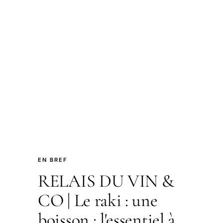
EN BREF
RELAIS DU VIN &
CO | Le raki : une
boisson : l'essentiel à