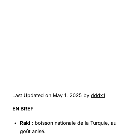
Last Updated on May 1, 2025 by
dddx1
EN BREF
Raki
: boisson nationale de la Turquie, au
goût anisé.