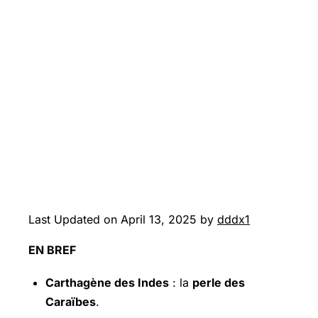
Last Updated on April 13, 2025 by
dddx1
EN BREF
Carthagène des Indes
: la
perle des
Caraïbes
.