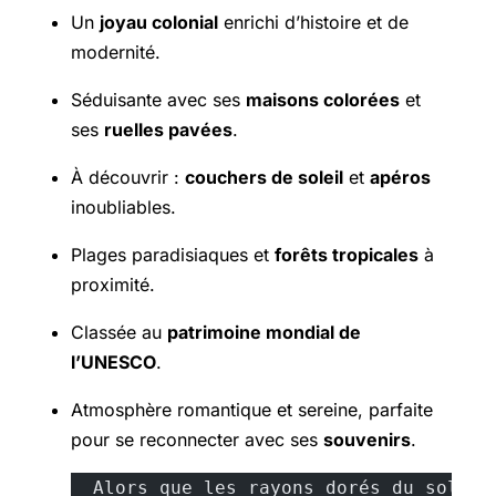
Un
joyau colonial
enrichi d’histoire et de
modernité.
Séduisante avec ses
maisons colorées
et
ses
ruelles pavées
.
À découvrir :
couchers de soleil
et
apéros
inoubliables.
Plages paradisiaques et
forêts tropicales
à
proximité.
Classée au
patrimoine mondial de
l’UNESCO
.
Atmosphère romantique et sereine, parfaite
pour se reconnecter avec ses
souvenirs
.
  Alors que les rayons dorés du soleil