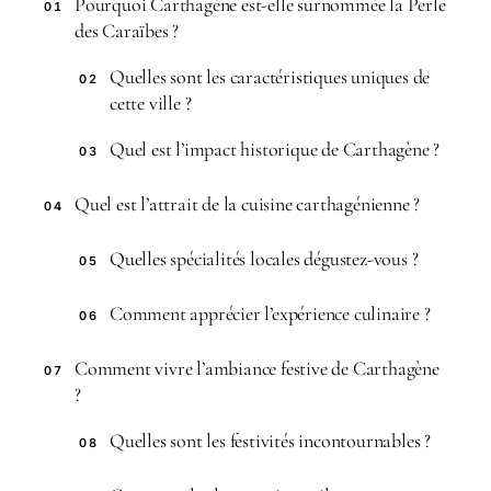
Pourquoi Carthagène est-elle surnommée la Perle
01
des Caraïbes ?
Quelles sont les caractéristiques uniques de
02
cette ville ?
Quel est l’impact historique de Carthagène ?
03
Quel est l’attrait de la cuisine carthagénienne ?
04
Quelles spécialités locales dégustez-vous ?
05
Comment apprécier l’expérience culinaire ?
06
Comment vivre l’ambiance festive de Carthagène
07
?
Quelles sont les festivités incontournables ?
08