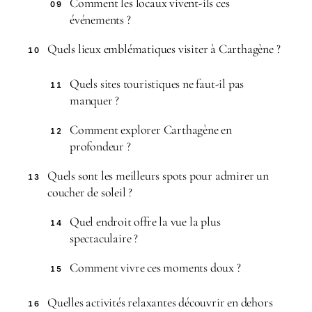
Comment les locaux vivent-ils ces
09
événements ?
Quels lieux emblématiques visiter à Carthagène ?
10
Quels sites touristiques ne faut-il pas
11
manquer ?
Comment explorer Carthagène en
12
profondeur ?
Quels sont les meilleurs spots pour admirer un
13
coucher de soleil ?
Quel endroit offre la vue la plus
14
spectaculaire ?
Comment vivre ces moments doux ?
15
Quelles activités relaxantes découvrir en dehors
16