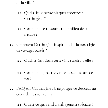
de la ville ?
Quels lieux paradisiaques entourent
17
Carthagène ?
Comment se ressourcer au milieu de la
18
nature ?
Comment Carthagène inspire-t-elle la nostalgie
19
de voyages passés ?
Quelles émotions cette ville suscite-t-elle ?
20
Comment garder vivantes ces douceurs de
21
vie ?
FAQ sur Carthagène : Une gorgée de douceur au
22
cœur de nos souvenirs
Qu’est-ce qui rend Carthagène si spéciale ?
23