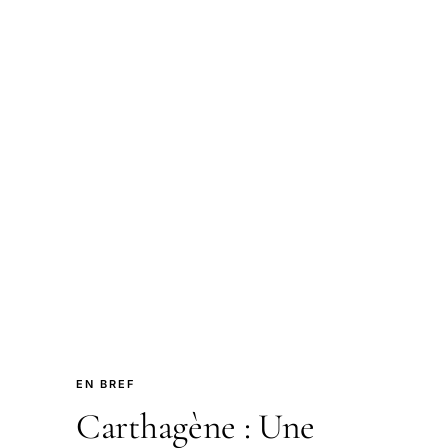
EN BREF
Carthagène : Une