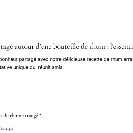
agé autour d’une bouteille de rhum : l'essenti
 bonheur partagé avec notre délicieuse recette de rhum arr
ative unique qui réunit amis.
nes du rhum arrangé ?
 temps