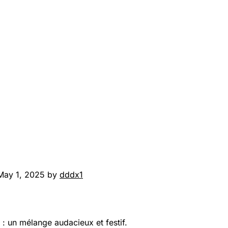
May 1, 2025 by
dddx1
: un mélange audacieux et festif.