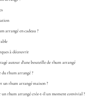
es
tation
m arrangé en cadeau ?
able
rques à découvrir
agé autour d’une bouteille de rhum arrangé
ne du rhum arrangé ?
 un rhum arrangé maison ?
 un rhum arrangé crée-t-il un moment convivial ?