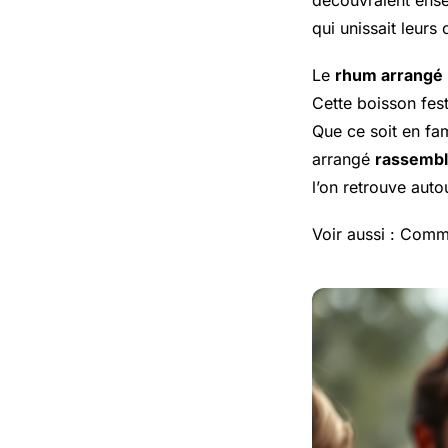
découvraient ensem
qui unissait leurs
Le
rhum arrangé
Cette boisson fest
Que ce soit en fam
arrangé
rassemb
l’on retrouve auto
Voir aussi : Comm