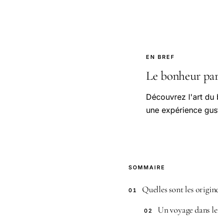
EN BREF
Le bonheur part
Découvrez l'art du
une expérience gust
SOMMAIRE
Quelles sont les origi
01
Un voyage dans le
02