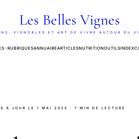
Les Belles Vignes
INS, VIGNOBLES ET ART DE VIVRE AUTOUR DU V
ES
RUBRIQUES
ANNUAIRE
ARTICLES
NUTRITION
OUTILS
INDEX
C
IS À JOUR LE
1 MAI 2025
· 7 MIN DE LECTURE