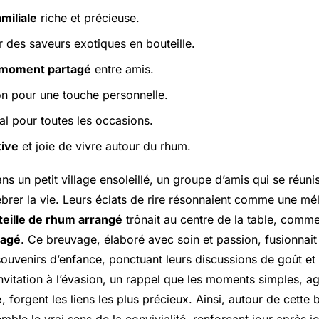
amiliale
riche et précieuse.
 des saveurs exotiques en bouteille.
moment partagé
entre amis.
n pour une touche personnelle.
al pour toutes les occasions.
tive
et joie de vivre autour du rhum.
dans un petit village ensoleillé, un groupe d’amis qui se réun
brer la vie. Leurs éclats de rire résonnaient comme une mé
teille de rhum arrangé
trônait au centre de la table, comm
tagé
. Ce breuvage, élaboré avec soin et passion, fusionnai
souvenirs d’enfance, ponctuant leurs discussions de goût et
invitation à l’évasion, un rappel que les moments simples, 
e
, forgent les liens les plus précieux. Ainsi, autour de cette bo