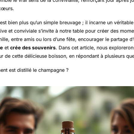
ble le vrai sens de la convivialité, renforçant jour après jour
 cœurs.
est bien plus qu’un simple breuvage ; il incarne un véritable 
ive et conviviale s’invite à notre table pour créer des mome
ille, entre amis ou lors d’une fête, encourager le partage 
le
et
crée des souvenirs
. Dans cet article, nous explorero
ur de cette délicieuse boisson, en répondant à plusieurs que
ent est distillé le champagne ?