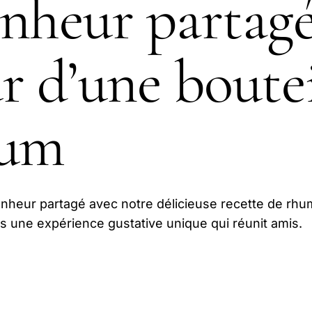
nheur partag
r d’une boutei
hum
onheur partagé avec notre délicieuse recette de rhu
s une expérience gustative unique qui réunit amis.