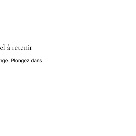
el à retenir
angé. Plongez dans