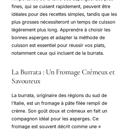
fines, qui se cuisent rapidement, peuvent être
idéales pour des recettes simples, tandis que les
plus grosses nécessiteront un temps de cuisson
légèrement plus long. Apprendre à choisir les
bonnes asperges et adapter la méthode de
cuisson est essentiel pour réussir vos plats,
notamment ceux qui incluent de la burrata.
La Burrata : Un Fromage Crémeux et
Savoureux
La burrata, originaire des régions du sud de
l’Italie, est un fromage à pâte filée rempli de
crème. Son goût doux et crémeux en fait un
compagnon idéal pour les asperges. Ce
fromage est souvent décrit comme une «