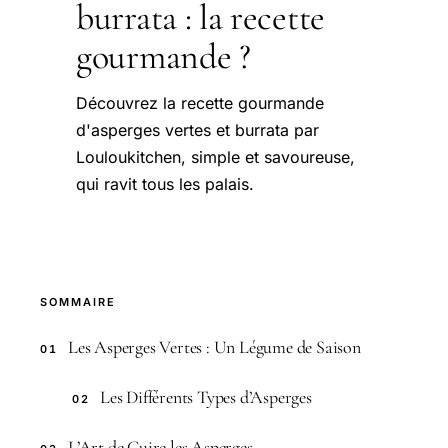
burrata : la recette
gourmande ?
Découvrez la recette gourmande
d'asperges vertes et burrata par
Louloukitchen, simple et savoureuse,
qui ravit tous les palais.
SOMMAIRE
Les Asperges Vertes : Un Légume de Saison
01
Les Différents Types d’Asperges
02
L’Art de Cuire les Asperges