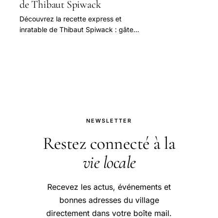
de Thibaut Spiwack
Découvrez la recette express et
inratable de Thibaut Spiwack : gâteau
au chocolat sans four ni balance,
parfait pour une douceur rapide et
facile !
NEWSLETTER
Restez connecté à la
vie locale
Recevez les actus, événements et
bonnes adresses du village
directement dans votre boîte mail.