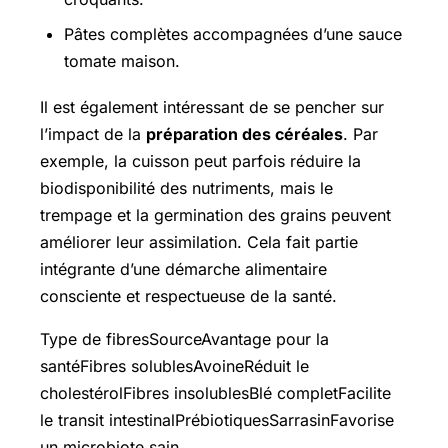
Pâtes complètes accompagnées d’une sauce
tomate maison.
Il est également intéressant de se pencher sur
l’impact de la
préparation des céréales
. Par
exemple, la cuisson peut parfois réduire la
biodisponibilité des nutriments, mais le
trempage et la germination des grains peuvent
améliorer leur assimilation. Cela fait partie
intégrante d’une démarche alimentaire
consciente et respectueuse de la santé.
Type de fibresSourceAvantage pour la
santéFibres solublesAvoineRéduit le
cholestérolFibres insolublesBlé completFacilite
le transit intestinalPrébiotiquesSarrasinFavorise
un microbiote sain