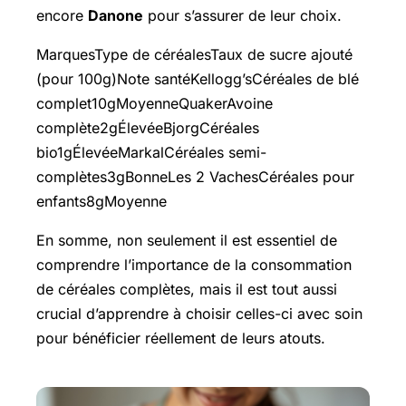
encore
Danone
pour s’assurer de leur choix.
MarquesType de céréalesTaux de sucre ajouté
(pour 100g)Note santéKellogg’sCéréales de blé
complet10gMoyenneQuakerAvoine
complète2gÉlevéeBjorgCéréales
bio1gÉlevéeMarkalCéréales semi-
complètes3gBonneLes 2 VachesCéréales pour
enfants8gMoyenne
En somme, non seulement il est essentiel de
comprendre l’importance de la consommation
de céréales complètes, mais il est tout aussi
crucial d’apprendre à choisir celles-ci avec soin
pour bénéficier réellement de leurs atouts.