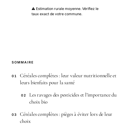
⚠️ Estimation rurale moyenne. Vérifiez le
taux exact de votre commune.
SOMMAIRE
Céréales complètes : leur valeur nutritionnelle et
01
leurs bienfaits pour la santé
Les ravages des pesticides et l’importance du
02
choix bio
Céréales complètes : pièges à éviter lors de leur
03
choix