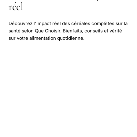
réel
Découvrez l'impact réel des céréales complètes sur la
santé selon Que Choisir. Bienfaits, conseils et vérité
sur votre alimentation quotidienne.