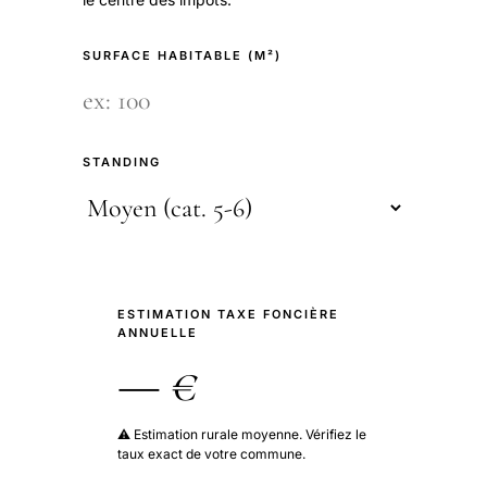
SURFACE HABITABLE (M²)
STANDING
ESTIMATION TAXE FONCIÈRE
ANNUELLE
— €
⚠️ Estimation rurale moyenne. Vérifiez le
taux exact de votre commune.