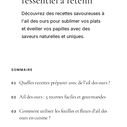
l'essentiel à retenir
Découvrez des recettes savoureuses à
l'ail des ours pour sublimer vos plats
et éveiller vos papilles avec des
saveurs naturelles et uniques.
SOMMAIRE
Quelles recettes préparer avec de l’ail des ours ?
01
Ail des ours : 5 recettes faciles et gourmandes
02
Comment utiliser les feuilles et fleurs d’ail des
03
ours en cuisine ?