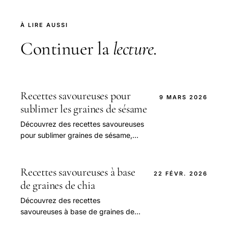
À LIRE AUSSI
Continuer la
lecture
.
Recettes savoureuses pour
9 MARS 2026
sublimer les graines de sésame
Découvrez des recettes savoureuses
pour sublimer graines de sésame,
tahini et huile, alliant goût et bienfaits
pour vos plats quotidiens.
Recettes savoureuses à base
22 FÉVR. 2026
de graines de chia
Découvrez des recettes
savoureuses à base de graines de
chia pour des petits-déjeuners