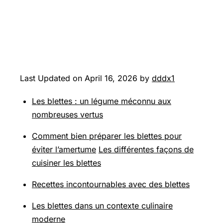
Last Updated on April 16, 2026 by
dddx1
Les blettes : un légume méconnu aux
nombreuses vertus
Comment bien préparer les blettes pour
éviter l’amertume
Les différentes façons de
cuisiner les blettes
Recettes incontournables avec des blettes
Les blettes dans un contexte culinaire
moderne