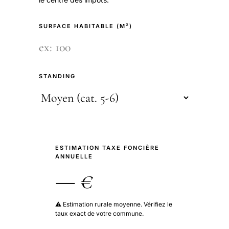
SURFACE HABITABLE (M²)
STANDING
ESTIMATION TAXE FONCIÈRE
ANNUELLE
— €
⚠️ Estimation rurale moyenne. Vérifiez le
taux exact de votre commune.