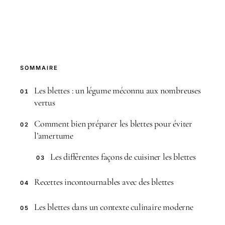
SOMMAIRE
Les blettes : un légume méconnu aux nombreuses
01
vertus
Comment bien préparer les blettes pour éviter
02
l’amertume
Les différentes façons de cuisiner les blettes
03
Recettes incontournables avec des blettes
04
Les blettes dans un contexte culinaire moderne
05