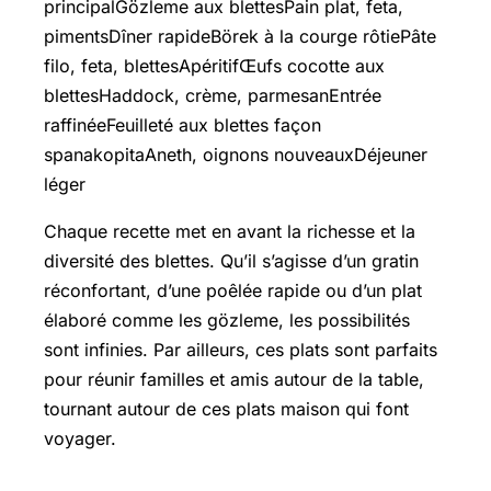
principalGözleme aux blettesPain plat, feta,
pimentsDîner rapideBörek à la courge rôtiePâte
filo, feta, blettesApéritifŒufs cocotte aux
blettesHaddock, crème, parmesanEntrée
raffinéeFeuilleté aux blettes façon
spanakopitaAneth, oignons nouveauxDéjeuner
léger
Chaque recette met en avant la richesse et la
diversité des blettes. Qu’il s’agisse d’un gratin
réconfortant, d’une poêlée rapide ou d’un plat
élaboré comme les gözleme, les possibilités
sont infinies. Par ailleurs, ces plats sont parfaits
pour réunir familles et amis autour de la table,
tournant autour de ces plats maison qui font
voyager.