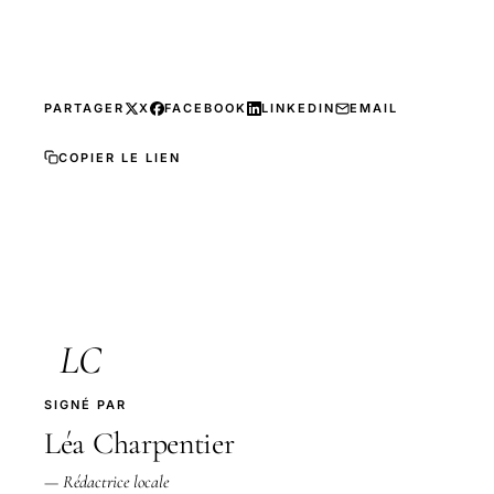
PARTAGER
X
FACEBOOK
LINKEDIN
EMAIL
COPIER LE LIEN
LC
SIGNÉ PAR
Léa Charpentier
— Rédactrice locale