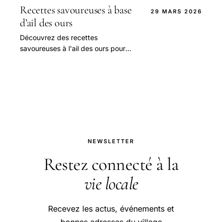
Recettes savoureuses à base
29 MARS 2026
d’ail des ours
Découvrez des recettes
savoureuses à l'ail des ours pour
sublimer vos plats et éveiller vos
papilles avec des saveurs naturelles
et uniques.
NEWSLETTER
Restez connecté à la
vie locale
Recevez les actus, événements et
bonnes adresses du village