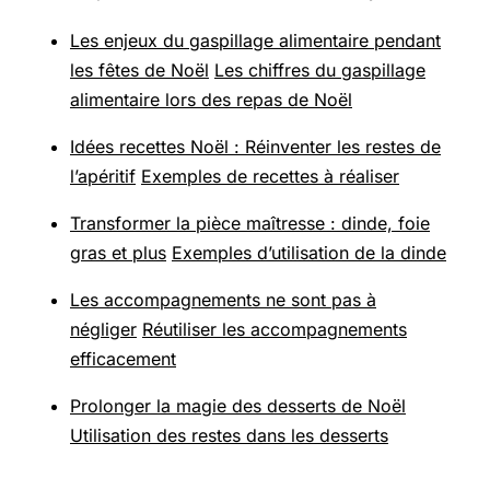
Les enjeux du gaspillage alimentaire pendant
les fêtes de Noël
Les chiffres du gaspillage
alimentaire lors des repas de Noël
Idées recettes Noël : Réinventer les restes de
l’apéritif
Exemples de recettes à réaliser
Transformer la pièce maîtresse : dinde, foie
gras et plus
Exemples d’utilisation de la dinde
Les accompagnements ne sont pas à
négliger
Réutiliser les accompagnements
efficacement
Prolonger la magie des desserts de Noël
Utilisation des restes dans les desserts