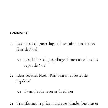
SOMMAIRE
Les enjeux du gaspillage alimentaire pendant les
01
fêtes de Noël
Les chiffres du gaspillage alimentaire lors des
02
repas de Noël
Idées recettes Noël : Réinventer les restes de
03
l’apéritif
Exemples de recettes à réaliser
04
Transformer la pièce maîtresse : dinde, foie gras et
05