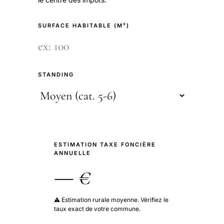
SURFACE HABITABLE (M²)
STANDING
ESTIMATION TAXE FONCIÈRE
ANNUELLE
— €
⚠️ Estimation rurale moyenne. Vérifiez le
taux exact de votre commune.