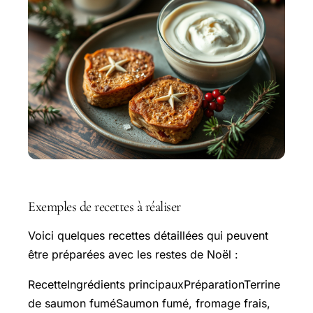
Exemples de recettes à réaliser
Voici quelques recettes détaillées qui peuvent
être préparées avec les restes de Noël :
RecetteIngrédients principauxPréparationTerrine
de saumon fuméSaumon fumé, fromage frais,