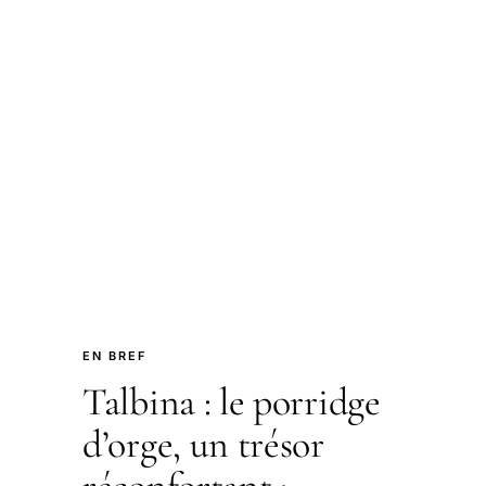
EN BREF
Talbina : le porridge
d’orge, un trésor