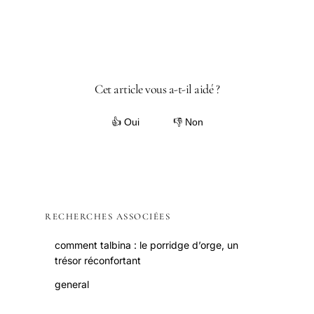
Cet article vous a-t-il aidé ?
👍 Oui
👎 Non
RECHERCHES ASSOCIÉES
comment talbina : le porridge d’orge, un
trésor réconfortant
general