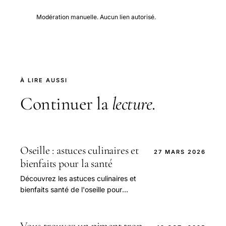
Modération manuelle. Aucun lien autorisé.
À LIRE AUSSI
Continuer la
lecture
.
Oseille : astuces culinaires et
27 MARS 2026
bienfaits pour la santé
Découvrez les astuces culinaires et
bienfaits santé de l'oseille pour
sublimer vos plats et booster votre
bien-être au quotidien.
Vous trouvez un piment trop