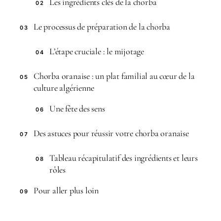
Les ingrédients clés de la chorba
02
Le processus de préparation de la chorba
03
L’étape cruciale : le mijotage
04
Chorba oranaise : un plat familial au cœur de la
05
culture algérienne
Une fête des sens
06
Des astuces pour réussir votre chorba oranaise
07
Tableau récapitulatif des ingrédients et leurs
08
rôles
Pour aller plus loin
09