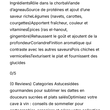
IngrédientsRôle dans la chorbaViande
d’agneauSource de protéines et ajout d’une
saveur richeLégumes (navets, carottes,
courgettes)Apportent fraîcheur, couleur et
vitaminesÉpices (ras el-hanout,
gingembre)Rehaussent le goût et ajoutent de la
profondeurCoriandreFinition aromatique qui
contraste avec les autres saveursPois chiches et
vermicellesTexturisent le plat et fournissent des
glucides
0/5
(0 Reviews) Categories Astucesidées
gourmandes pour sublimer les dattes en
douceurs sucrées et plats salésOptimisez votre
cave à vin : conseils de sommelier pour