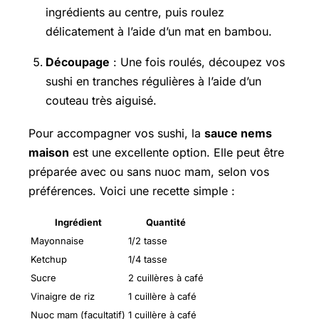
ingrédients au centre, puis roulez
délicatement à l’aide d’un mat en bambou.
Découpage
: Une fois roulés, découpez vos
sushi en tranches régulières à l’aide d’un
couteau très aiguisé.
Pour accompagner vos sushi, la
sauce nems
maison
est une excellente option. Elle peut être
préparée avec ou sans nuoc mam, selon vos
préférences. Voici une recette simple :
Ingrédient
Quantité
Mayonnaise
1/2 tasse
Ketchup
1/4 tasse
Sucre
2 cuillères à café
Vinaigre de riz
1 cuillère à café
Nuoc mam (facultatif)
1 cuillère à café