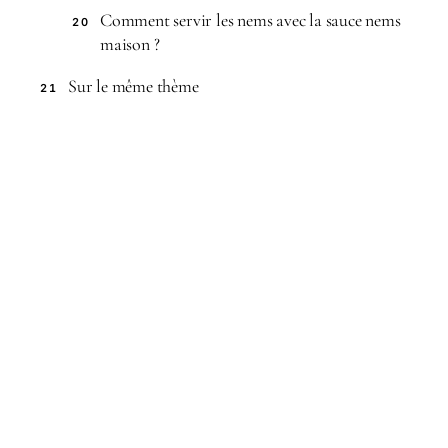
Comment servir les nems avec la sauce nems
20
maison ?
Sur le même thème
21