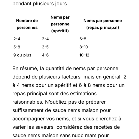
pendant plusieurs jours.
Nems par
Nombre de
Nems par personne
personne
personnes
(repas principal)
(apéritif)
2-4
2-4
6-8
5-8
3-5
8-10
9 ou plus
4-6
10-12
En résumé, la quantité de nems par personne
dépend de plusieurs facteurs, mais en général, 2
à 4 nems pour un apéritif et 6 à 8 nems pour un
repas principal sont des estimations
raisonnables. N’oubliez pas de préparer
suffisamment de sauce nems maison pour
accompagner vos nems, et si vous cherchez à
varier les saveurs, considérez des recettes de
sauce nems maison sans nuoc mam pour