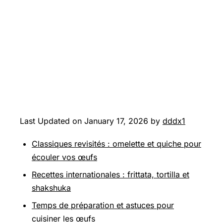
Last Updated on January 17, 2026 by
dddx1
Classiques revisités : omelette et quiche pour
écouler vos œufs
Recettes internationales : frittata, tortilla et
shakshuka
Temps de préparation et astuces pour
cuisiner les œufs