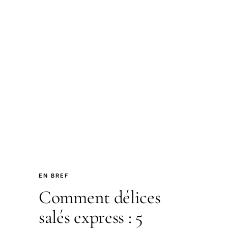
EN BREF
Comment délices
salés express : 5