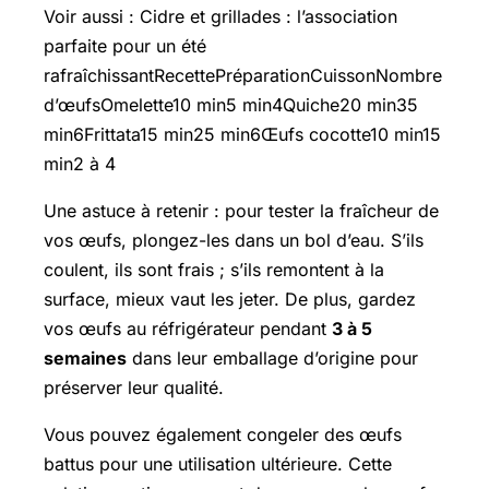
Voir aussi : Cidre et grillades : l’association
parfaite pour un été
rafraîchissantRecettePréparationCuissonNombre
d’œufsOmelette10 min5 min4Quiche20 min35
min6Frittata15 min25 min6Œufs cocotte10 min15
min2 à 4
Une astuce à retenir : pour tester la fraîcheur de
vos œufs, plongez-les dans un bol d’eau. S’ils
coulent, ils sont frais ; s’ils remontent à la
surface, mieux vaut les jeter. De plus, gardez
vos œufs au réfrigérateur pendant
3 à 5
semaines
dans leur emballage d’origine pour
préserver leur qualité.
Vous pouvez également congeler des œufs
battus pour une utilisation ultérieure. Cette