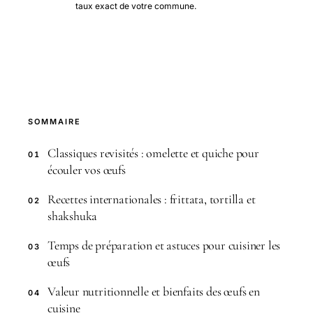
taux exact de votre commune.
SOMMAIRE
Classiques revisités : omelette et quiche pour
01
écouler vos œufs
Recettes internationales : frittata, tortilla et
02
shakshuka
Temps de préparation et astuces pour cuisiner les
03
œufs
Valeur nutritionnelle et bienfaits des œufs en
04
cuisine