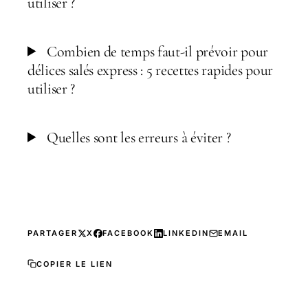
utiliser ?
Combien de temps faut-il prévoir pour
délices salés express : 5 recettes rapides pour
utiliser ?
Quelles sont les erreurs à éviter ?
PARTAGER
X
FACEBOOK
LINKEDIN
EMAIL
COPIER LE LIEN