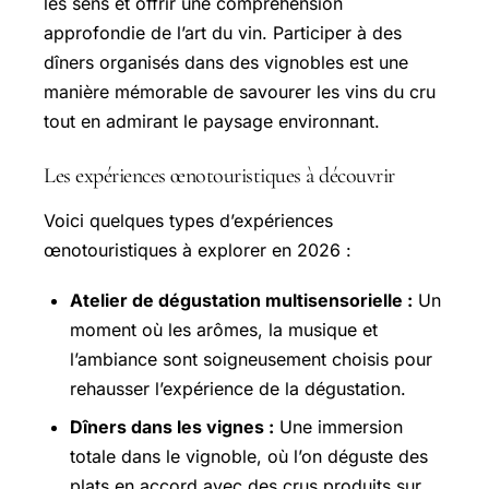
les sens et offrir une compréhension
approfondie de l’art du vin. Participer à des
dîners organisés dans des vignobles est une
manière mémorable de savourer les vins du cru
tout en admirant le paysage environnant.
Les expériences œnotouristiques à découvrir
Voici quelques types d’expériences
œnotouristiques à explorer en 2026 :
Atelier de dégustation multisensorielle :
Un
moment où les arômes, la musique et
l’ambiance sont soigneusement choisis pour
rehausser l’expérience de la dégustation.
Dîners dans les vignes :
Une immersion
totale dans le vignoble, où l’on déguste des
plats en accord avec des crus produits sur