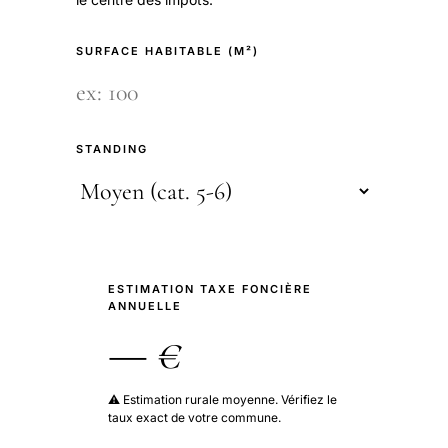
SURFACE HABITABLE (M²)
STANDING
ESTIMATION TAXE FONCIÈRE
ANNUELLE
— €
⚠️ Estimation rurale moyenne. Vérifiez le
taux exact de votre commune.