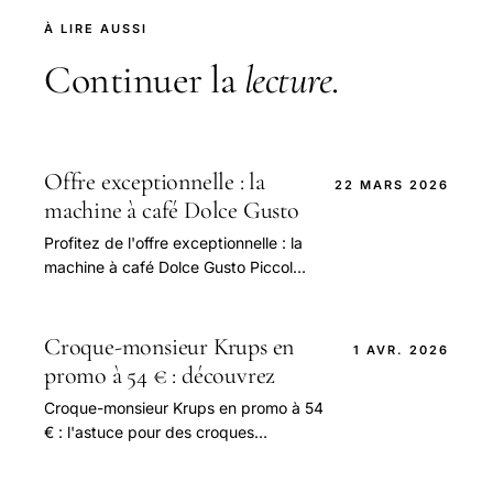
À LIRE AUSSI
Continuer la
lecture
.
Offre exceptionnelle : la
22 MARS 2026
machine à café Dolce Gusto
Profitez de l'offre exceptionnelle : la
machine à café Dolce Gusto Piccolo
XS à seulement 40€ sur Amazon.
Café parfait, prix mini !
Croque-monsieur Krups en
1 AVR. 2026
promo à 54 € : découvrez
Croque-monsieur Krups en promo à 54
€ : l'astuce pour des croques
croustillants et généreusement garnis,
parfaits pour un repas gourmand !