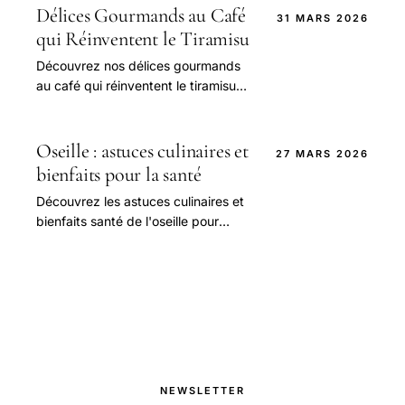
Délices Gourmands au Café
31 MARS 2026
qui Réinventent le Tiramisu
Découvrez nos délices gourmands
au café qui réinventent le tiramisu
traditionnel pour une explosion de
saveurs unique et irrésistible.
Oseille : astuces culinaires et
27 MARS 2026
bienfaits pour la santé
Découvrez les astuces culinaires et
bienfaits santé de l'oseille pour
sublimer vos plats et booster votre
bien-être au quotidien.
NEWSLETTER