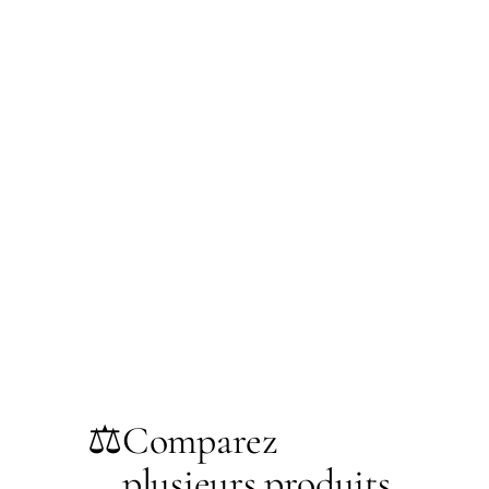
⚖️
Comparez
plusieurs produits