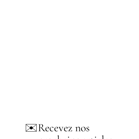
✉️
Recevez nos