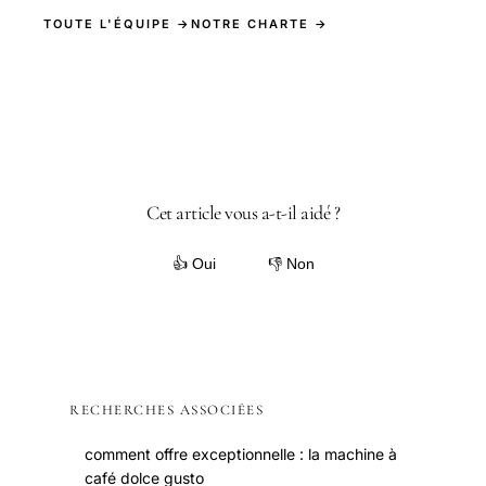
TOUTE L'ÉQUIPE →
NOTRE CHARTE →
Cet article vous a-t-il aidé ?
👍 Oui
👎 Non
RECHERCHES ASSOCIÉES
comment offre exceptionnelle : la machine à
café dolce gusto