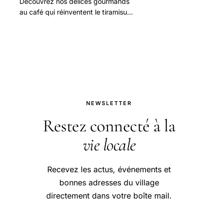
Découvrez nos délices gourmands
au café qui réinventent le tiramisu
traditionnel pour une explosion de
saveurs unique et irrésistible.
NEWSLETTER
Restez connecté à la
vie locale
Recevez les actus, événements et
bonnes adresses du village
directement dans votre boîte mail.