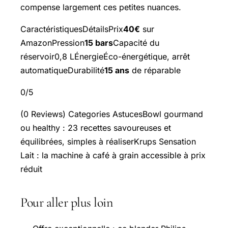
compense largement ces petites nuances.
CaractéristiquesDétailsPrix
40€
sur
AmazonPression
15 bars
Capacité du
réservoir0,8 LÉnergieÉco-énergétique, arrêt
automatiqueDurabilité
15 ans
de réparable
0/5
(0 Reviews) Categories AstucesBowl gourmand
ou healthy : 23 recettes savoureuses et
équilibrées, simples à réaliserKrups Sensation
Lait : la machine à café à grain accessible à prix
réduit
Pour aller plus loin