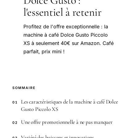
Dolce Gusto :
l'essentiel à retenir
Profitez de l'offre exceptionnelle : la
machine à café Dolce Gusto Piccolo
XS à seulement 40€ sur Amazon. Café
parfait, prix mini !
SOMMAIRE
Les caractéristiques de la machine à café Dolce
01
Gusto Piccolo XS
Une offre promotionnelle à ne pas manquer
02
Variété des boissons et innovations
03