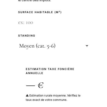
SURFACE HABITABLE (M²)
STANDING
ESTIMATION TAXE FONCIÈRE
ANNUELLE
— €
⚠️ Estimation rurale moyenne. Vérifiez le
taux exact de votre commune.