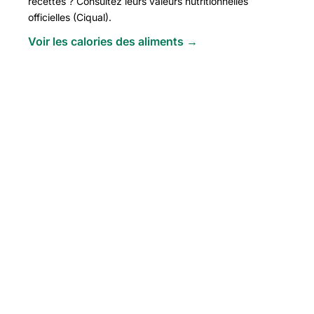
recettes ? Consultez leurs valeurs nutritionnelles
officielles (Ciqual).
Voir les calories des aliments →