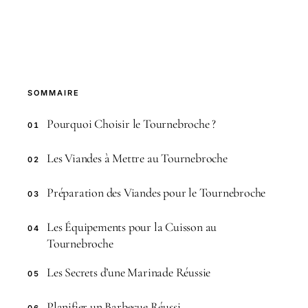
SOMMAIRE
Pourquoi Choisir le Tournebroche ?
01
Les Viandes à Mettre au Tournebroche
02
Préparation des Viandes pour le Tournebroche
03
Les Équipements pour la Cuisson au
04
Tournebroche
Les Secrets d’une Marinade Réussie
05
Planifier un Barbecue Réussi
06