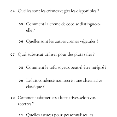
Quelles sont les crèmes végétales disponibles ?
04
Comment la crème de coco se distingue-t-
05
elle ?
Quelles sont les autres crèmes végétales ?
06
Quel substitut utiliser pour des plats salés ?
07
Comment le tofu soyeux peut-il être intégré ?
08
Le lait condensé non sucré : une alternative
09
classique ?
Comment adapter ces alternatives selon vos
10
recettes ?
Quelles astuces pour personnaliser les
11