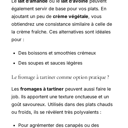
Le
lait d’amande
ou le
lait d’avoine
peuvent
également servir de base pour vos plats. En
ajoutant un peu de
crème végétale
, vous
obtiendrez une consistance similaire à celle de
la crème fraîche. Ces alternatives sont idéales
pour :
Des boissons et smoothies crémeux
Des soupes et sauces légères
Le fromage à tartiner comme option pratique ?
Les
fromages à tartiner
peuvent aussi faire le
job. Ils apportent une texture onctueuse et un
goût savoureux. Utilisés dans des plats chauds
ou froids, ils se révèlent très polyvalents :
Pour agrémenter des canapés ou des