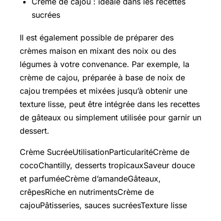
Crème de cajou : idéale dans les recettes
sucrées
Il est également possible de préparer des
crèmes maison en mixant des noix ou des
légumes à votre convenance. Par exemple, la
crème de cajou, préparée à base de noix de
cajou trempées et mixées jusqu’à obtenir une
texture lisse, peut être intégrée dans les recettes
de gâteaux ou simplement utilisée pour garnir un
dessert.
Crème SucréeUtilisationParticularitéCrème de
cocoChantilly, desserts tropicauxSaveur douce
et parfuméeCrème d’amandeGâteaux,
crêpesRiche en nutrimentsCrème de
cajouPâtisseries, sauces sucréesTexture lisse