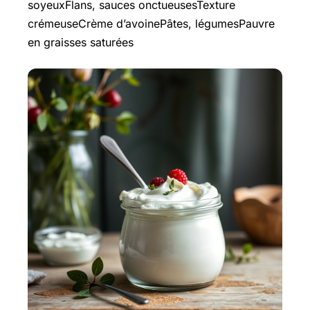
soyeuxFlans, sauces onctueusesTexture
crémeuseCrème d’avoinePâtes, légumesPauvre
en graisses saturées