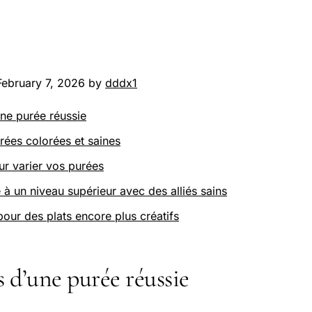
February 7, 2026 by
dddx1
une purée réussie
rées colorées et saines
r varier vos purées
 à un niveau supérieur avec des alliés sains
pour des plats encore plus créatifs
s d’une purée réussie