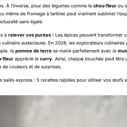
bles. À l’inverse, pour des légumes comme le
chou-fleur
ou 
u même de fromage à tartiner peut vraiment sublimer l’exp
nctuosité sans égale.
as à
relever vos purées
! Les épices peuvent transformer u
 culinaire audacieuse. En 2026, les explorateurs culinaires
ple, la
pomme de terre
se marie parfaitement avec la
mus
-fleur
apprécie le
curry
. Ainsi, chaque bouchée peut être 
 de couleurs et de surprises.
es salés express : 5 recettes rapides pour utiliser vos œufs e