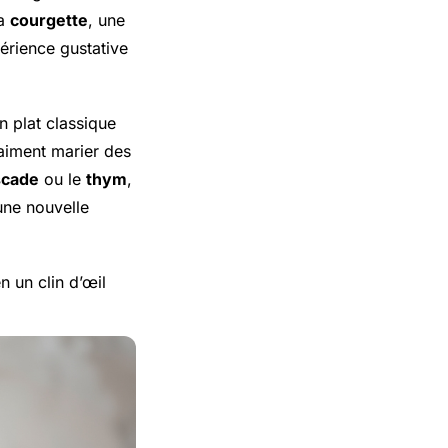
la
courgette
, une
érience gustative
n plat classique
 aiment marier des
cade
ou le
thym
,
une nouvelle
n un clin d’œil