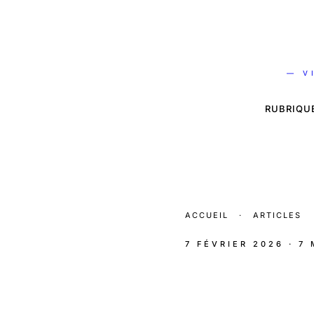
— V
RUBRIQU
ACCUEIL
·
ARTICLES
7 FÉVRIER 2026
· 7