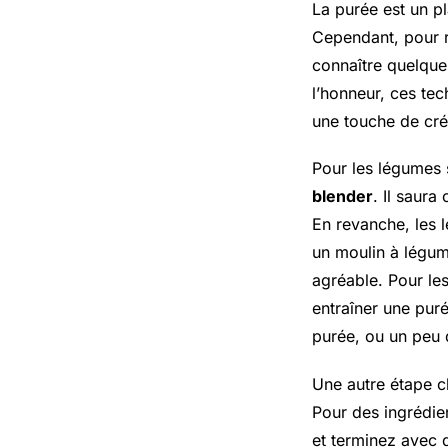
La purée est un p
Cependant, pour ré
connaître quelque
l’honneur, ces tec
une touche de créa
Pour les légumes s
blender
. Il saura
En revanche, les
un moulin à légume
agréable. Pour le
entraîner une pur
purée, ou un peu d
Une autre étape cl
Pour des ingrédie
et terminez avec 