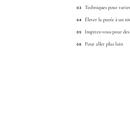
Techniques pour varier
03
Élever la purée à un ni
04
Inspirez-vous pour des 
05
Pour aller plus loin
06