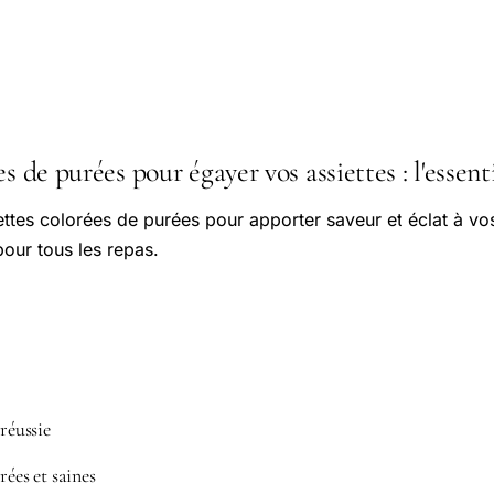
s de purées pour égayer vos assiettes : l'essenti
tes colorées de purées pour apporter saveur et éclat à vos 
pour tous les repas.
 réussie
rées et saines