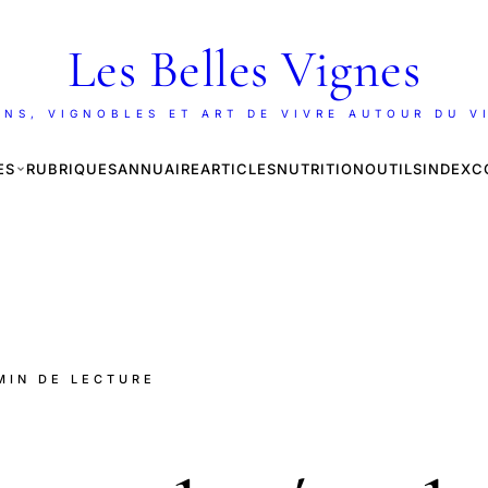
Les Belles Vignes
INS, VIGNOBLES ET ART DE VIVRE AUTOUR DU V
ES
RUBRIQUES
ANNUAIRE
ARTICLES
NUTRITION
OUTILS
INDEX
C
 MIN DE LECTURE