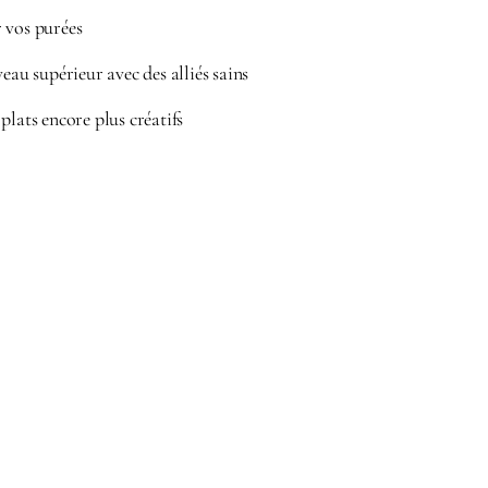
 vos purées
veau supérieur avec des alliés sains
plats encore plus créatifs