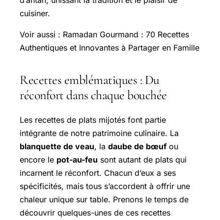
d’antan, unissant la tradition et le plaisir de
cuisiner.
Voir aussi : Ramadan Gourmand : 70
Recettes
Authentiques
et Innovantes à Partager en Famille
Recettes emblématiques : Du
réconfort dans chaque bouchée
Les recettes de plats mijotés font partie
intégrante de notre patrimoine culinaire. La
blanquette de veau
, la
daube de bœuf
ou
encore le
pot-au-feu
sont autant de plats qui
incarnent le réconfort. Chacun d’eux a ses
spécificités, mais tous s’accordent à offrir une
chaleur unique sur table. Prenons le temps de
découvrir quelques-unes de ces recettes