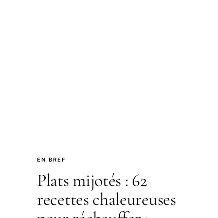
EN BREF
Plats mijotés : 62
recettes chaleureuses