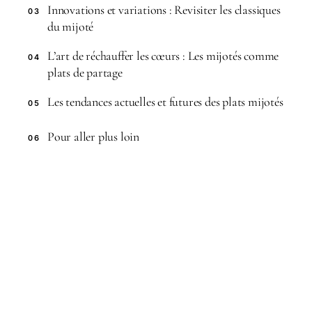
Innovations et variations : Revisiter les classiques
03
du mijoté
L’art de réchauffer les cœurs : Les mijotés comme
04
plats de partage
Les tendances actuelles et futures des plats mijotés
05
Pour aller plus loin
06