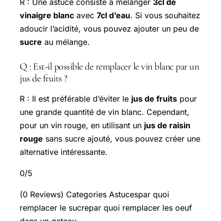
R : Une astuce consiste à mélanger
3cl de
vinaigre blanc
avec
7cl d’eau
. Si vous souhaitez
adoucir l’acidité, vous pouvez ajouter un peu de
sucre
au mélange.
Q : Est-il possible de remplacer le vin blanc par un
jus de fruits ?
R : Il est préférable d’éviter le
jus de fruits
pour
une grande quantité de vin blanc. Cependant,
pour un vin rouge, en utilisant un
jus de raisin
rouge
sans sucre ajouté, vous pouvez créer une
alternative intéressante.
0/5
(0 Reviews) Categories Astucespar quoi
remplacer le sucrepar quoi remplacer les oeuf
dans un gateau