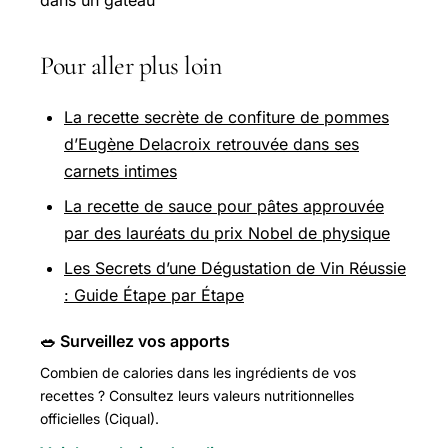
Pour aller plus loin
La recette secrète de confiture de pommes
d’Eugène Delacroix retrouvée dans ses
carnets intimes
La recette de sauce pour pâtes approuvée
par des lauréats du prix Nobel de physique
Les Secrets d’une Dégustation de Vin Réussie
: Guide Étape par Étape
🥗 Surveillez vos apports
Combien de calories dans les ingrédients de vos
recettes ? Consultez leurs valeurs nutritionnelles
officielles (Ciqual).