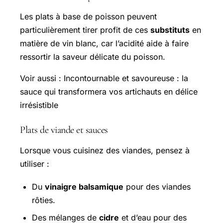
Les plats à base de poisson peuvent
particulièrement tirer profit de ces
substituts
en
matière de vin blanc, car l’acidité aide à faire
ressortir la saveur délicate du poisson.
Voir aussi : Incontournable et savoureuse : la
sauce qui transformera vos artichauts en délice
irrésistible
Plats de viande et sauces
Lorsque vous cuisinez des viandes, pensez à
utiliser :
Du
vinaigre balsamique
pour des viandes
rôties.
Des mélanges de
cidre
et d’eau pour des