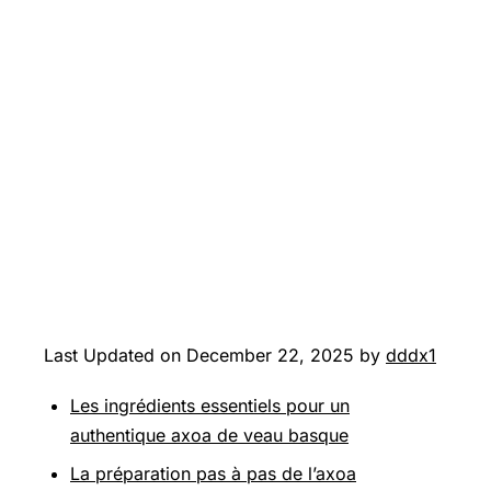
Last Updated on December 22, 2025 by
dddx1
Les ingrédients essentiels pour un
authentique axoa de veau basque
La préparation pas à pas de l’axoa