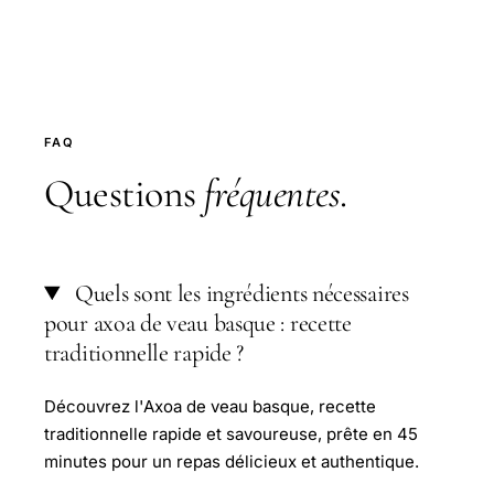
FAQ
Questions
fréquentes
.
Quels sont les ingrédients nécessaires
pour axoa de veau basque : recette
traditionnelle rapide ?
Découvrez l'Axoa de veau basque, recette
traditionnelle rapide et savoureuse, prête en 45
minutes pour un repas délicieux et authentique.