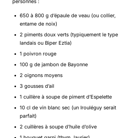
personnes :
650 à 800 g d’épaule de veau (ou collier,
entame de noix)
2 piments doux verts (typiquement le type
landais ou Biper Eztia)
1 poivron rouge
100 g de jambon de Bayonne
2 oignons moyens
3 gousses d’ail
1 cuillère à soupe de piment d’Espelette
10 cl de vin blanc sec (un Irouléguy serait
parfait)
2 cuillères à soupe d’huile d’olive
1 bouquet garni (thym, laurier)