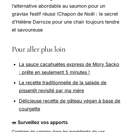
l’alternative abordable au saumon pour un
gravlax festif réussi !Chapon de Noël : le secret
d’
Hélène Darroze
pour une chair toujours tendre
et savoureuse
Pour aller plus loin
La sauce cacahuètes express de Mory Sacko
: prête en seulement 5 minutes !
La recette traditionnelle de la salade de
pissenlit revisité par ma mère
Délicieuse recette de gâteau végan à base de
courgette
🥗 Surveillez vos apports
Combien de calories dans les ingrédients de vos