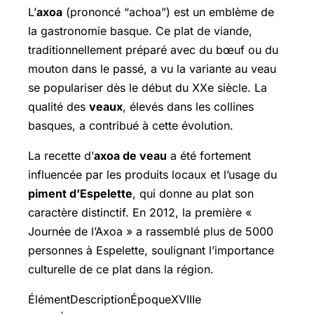
L’
axoa
(prononcé “achoa”) est un emblème de
la gastronomie basque. Ce plat de viande,
traditionnellement préparé avec du bœuf ou du
mouton dans le passé, a vu la variante au veau
se populariser dès le début du XXe siècle. La
qualité des
veaux
, élevés dans les collines
basques, a contribué à cette évolution.
La recette d’
axoa de veau
a été fortement
influencée par les produits locaux et l’usage du
piment d’Espelette
, qui donne au plat son
caractère distinctif. En 2012, la première «
Journée de l’Axoa » a rassemblé plus de 5000
personnes à Espelette, soulignant l’importance
culturelle de ce plat dans la région.
ÉlémentDescriptionÉpoqueXVIIIe