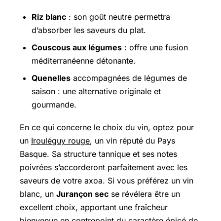
Riz blanc
: son goût neutre permettra
d’absorber les saveurs du plat.
Couscous aux légumes
: offre une fusion
méditerranéenne détonante.
Quenelles
accompagnées de légumes de
saison : une alternative originale et
gourmande.
En ce qui concerne le choix du vin, optez pour
un
Irouléguy rouge
, un vin réputé du Pays
Basque. Sa structure tannique et ses notes
poivrées s’accorderont parfaitement avec les
saveurs de votre axoa. Si vous préférez un vin
blanc, un
Jurançon sec
se révélera être un
excellent choix, apportant une fraîcheur
bienvenue en contrepoint du caractère épicé de