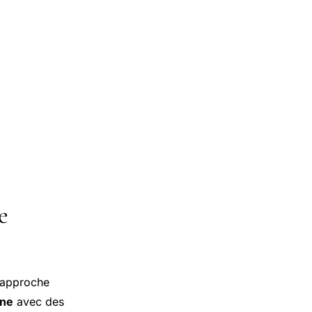
e
e approche
ine
avec des