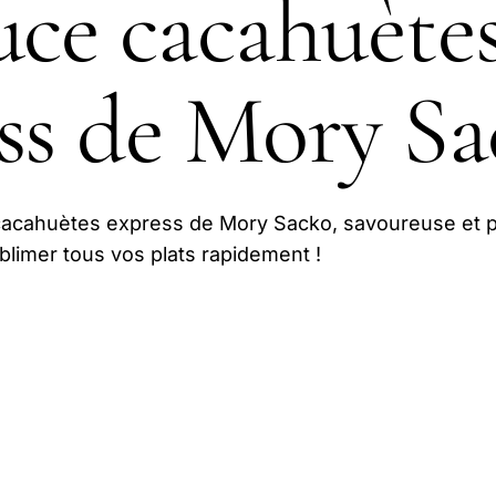
uce cacahuète
ss de Mory S
cacahuètes express de Mory Sacko, savoureuse et p
blimer tous vos plats rapidement !