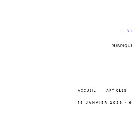
— V
RUBRIQU
ACCUEIL
·
ARTICLES
15 JANVIER 2026
· 