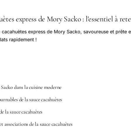
ètes express de Mory Sacko : l'essentiel à rete
 cacahuètes express de Mory Sacko, savoureuse et prête e
lats rapidement !
Sacko dans la cuisine moderne
ournables de la sauce cacahuètes
de la sauce cacahuètes
 et associations de la sauce cacahuètes