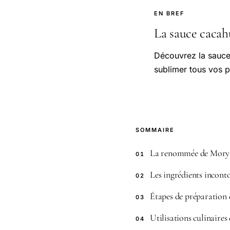
EN BREF
La sauce cacahu
Découvrez la sauce
sublimer tous vos p
SOMMAIRE
La renommée de Mory 
01
Les ingrédients incont
02
Étapes de préparation 
03
Utilisations culinaires
04