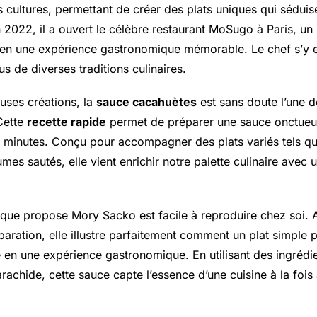
s cultures, permettant de créer des plats uniques qui séduise
 2022, il a ouvert le célèbre restaurant MoSugo à Paris, un 
e en une expérience gastronomique mémorable. Le chef s’y 
us de diverses traditions culinaires.
ses créations, la
sauce cacahuètes
est sans doute l’une d
Cette
recette rapide
permet de préparer une sauce onctueu
 minutes. Conçu pour accompagner des plats variés tels qu
mes sautés, elle vient enrichir notre palette culinaire avec
que propose Mory Sacko est facile à reproduire chez soi. A
paration, elle illustre parfaitement comment un plat simple 
e en une expérience gastronomique. En utilisant des ingrédi
achide, cette sauce capte l’essence d’une cuisine à la fois 