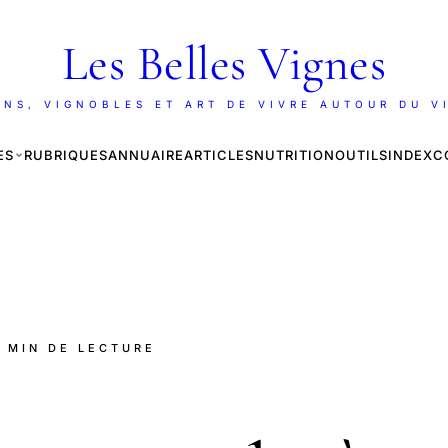
Les Belles Vignes
INS, VIGNOBLES ET ART DE VIVRE AUTOUR DU V
ES
RUBRIQUES
ANNUAIRE
ARTICLES
NUTRITION
OUTILS
INDEX
C
6 MIN DE LECTURE