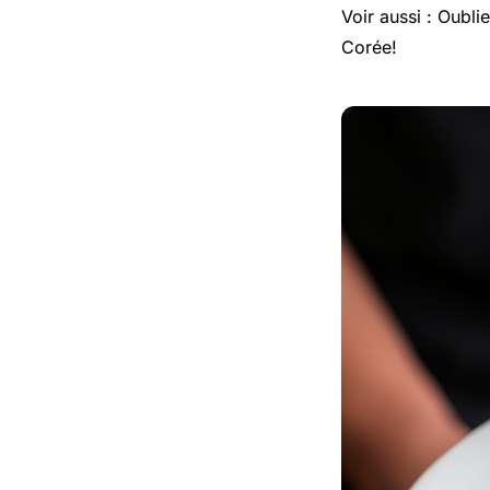
Voir aussi : Oubli
Corée!