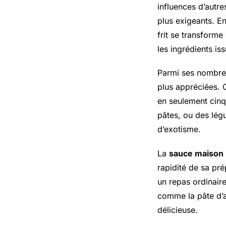
influences d’autre
plus exigeants. En
frit se transform
les ingrédients iss
Parmi ses nombreu
plus appréciées. 
en seulement cinq
pâtes, ou des légu
d’exotisme.
La
sauce maison
rapidité de sa pré
un repas ordinair
comme la pâte d’ar
délicieuse.