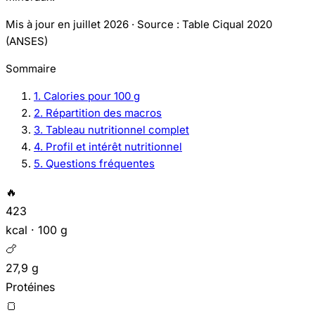
Mis à jour en juillet 2026 · Source : Table Ciqual 2020
(ANSES)
Sommaire
1. Calories pour 100 g
2. Répartition des macros
3. Tableau nutritionnel complet
4. Profil et intérêt nutritionnel
5. Questions fréquentes
🔥
423
kcal · 100 g
🍗
27,9 g
Protéines
🍞