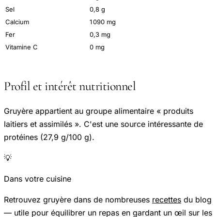
Sel
0,8 g
Calcium
1 090 mg
Fer
0,3 mg
Vitamine C
0 mg
Profil et intérêt nutritionnel
Gruyère appartient au groupe alimentaire « produits
laitiers et assimilés ». C'est une source intéressante de
protéines (27,9 g/100 g).
💡
Dans votre cuisine
Retrouvez gruyère dans de nombreuses
recettes
du blog
— utile pour équilibrer un repas en gardant un œil sur les