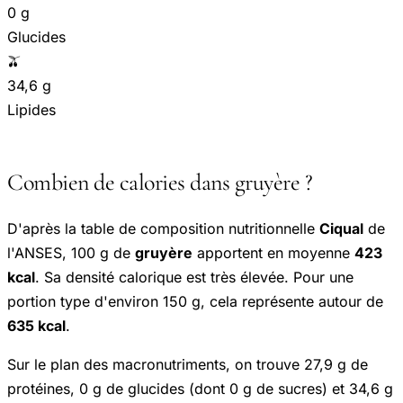
0 g
Glucides
🫒
34,6 g
Lipides
Combien de calories dans gruyère ?
D'après la table de composition nutritionnelle
Ciqual
de
l'ANSES, 100 g de
gruyère
apportent en moyenne
423
kcal
. Sa densité calorique est très élevée. Pour une
portion type d'environ 150 g, cela représente autour de
635 kcal
.
Sur le plan des macronutriments, on trouve 27,9 g de
protéines, 0 g de glucides (dont 0 g de sucres) et 34,6 g